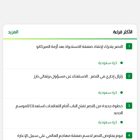
الأكثر قراءة
المزيد
1
النصر يتحرك لإنقاذ صفقة الاستحواذ بعد أزمة الميركاتو
كرة سعودية
2
زلزال إداري في النصر.. الاستغناء عن مسؤول برتغالي بارز
كرة سعودية
3
خطوة جديدة من النصر تفتح الباب أمام التعاقدات استعدادًا للموسم
الجديد
كرة سعودية
4
نيوم يفاوض النصر لحسم صفقة مهاجم العالمي علي سبيل الإعارة