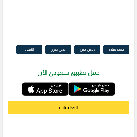
محمد صلاح
رياض محرز
بديل محرز
الأهلي
حمل تطبيق سعودي الآن
التعليقات