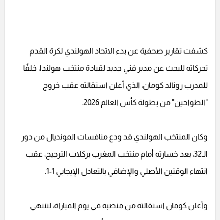
كشفت تقارير صحفية عن بدء الاتحاد الهولندي لكرة القدم
تحركاته للبحث عن مدير فني جديد لقيادة منتخب هولندا، خلفًا
للمدرب رونالد كومان، الذي أعلن استقالته عقب خروج
"الطواحين" من بطولة كأس العالم 2026.
وكان المنتخب الهولندي قد ودع منافسات المونديال من دور
الـ32، بعد خسارته أمام منتخب المغرب بركلات الترجيح، عقب
انتهاء الوقتين الأصلي والإضافي بالتعادل الإيجابي 1-1.
وأعلن كومان استقالته من منصبه في يوم المباراة، لتنتهي