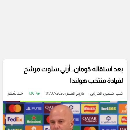
بعد استقالة كومان.. أرني سلوت مرشح
لقيادة منتخب هولندا
كتب:
حسين الحازمي
تاريخ النشر: 01/07/2026
136
منذ شهر