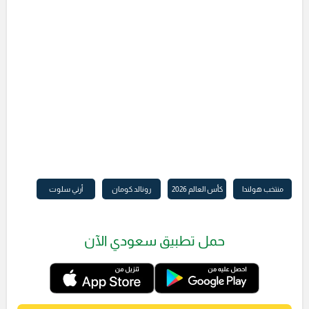
منتخب هولندا
كأس العالم 2026
رونالد كومان
أرني سلوت
حمل تطبيق سعودي الآن