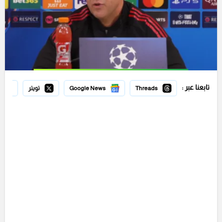
تابعنا عبر :
Threads
Google News
تويتر