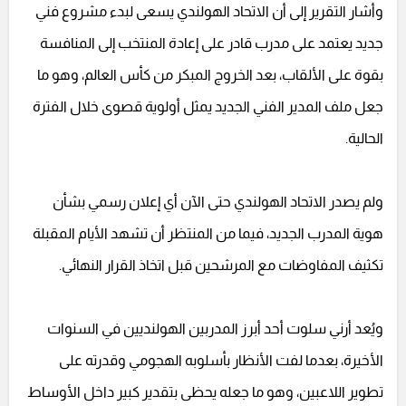
وأشار التقرير إلى أن الاتحاد الهولندي يسعى لبدء مشروع فني
جديد يعتمد على مدرب قادر على إعادة المنتخب إلى المنافسة
بقوة على الألقاب، بعد الخروج المبكر من كأس العالم، وهو ما
جعل ملف المدير الفني الجديد يمثل أولوية قصوى خلال الفترة
الحالية.
ولم يصدر الاتحاد الهولندي حتى الآن أي إعلان رسمي بشأن
هوية المدرب الجديد، فيما من المنتظر أن تشهد الأيام المقبلة
تكثيف المفاوضات مع المرشحين قبل اتخاذ القرار النهائي.
ويُعد أرني سلوت أحد أبرز المدربين الهولنديين في السنوات
الأخيرة، بعدما لفت الأنظار بأسلوبه الهجومي وقدرته على
تطوير اللاعبين، وهو ما جعله يحظى بتقدير كبير داخل الأوساط