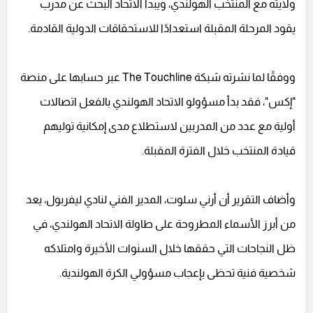
ولايته مع المنتخب الهولندي، ويبدأ الاتحاد البحث عن مدرب
يقود المرحلة المقبلة استعدادًا للاستحقاقات الدولية القادمة.
ووفقًا لما نشرته شبكة The Touchline عبر حسابها على منصة
"إكس"، فقد بدأ مسؤولو الاتحاد الهولندي بالفعل اتصالات
أولية مع عدد من المدربين لاستطلاع مدى إمكانية توليهم
قيادة المنتخب خلال الفترة المقبلة.
وأضاف التقرير أن أرني سلوت، المدير الفني لنادي ليفربول، يعد
من أبرز الأسماء المطروحة على طاولة الاتحاد الهولندي، في
ظل النجاحات التي حققها خلال السنوات الأخيرة وامتلاكه
شخصية فنية تحظى بإعجاب مسؤولي الكرة الهولندية.