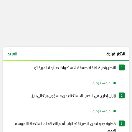
الأكثر قراءة
المزيد
1
النصر يتحرك لإنقاذ صفقة الاستحواذ بعد أزمة الميركاتو
كرة سعودية
2
زلزال إداري في النصر.. الاستغناء عن مسؤول برتغالي بارز
كرة سعودية
3
خطوة جديدة من النصر تفتح الباب أمام التعاقدات استعدادًا للموسم
الجديد