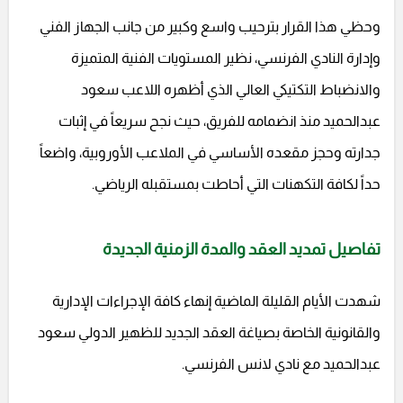
وحظي هذا القرار بترحيب واسع وكبير من جانب الجهاز الفني
وإدارة النادي الفرنسي، نظير المستويات الفنية المتميزة
والانضباط التكتيكي العالي الذي أظهره اللاعب سعود
عبدالحميد منذ انضمامه للفريق، حيث نجح سريعاً في إثبات
جدارته وحجز مقعده الأساسي في الملاعب الأوروبية، واضعاً
حداً لكافة التكهنات التي أحاطت بمستقبله الرياضي.
تفاصيل تمديد العقد والمدة الزمنية الجديدة
شهدت الأيام القليلة الماضية إنهاء كافة الإجراءات الإدارية
والقانونية الخاصة بصياغة العقد الجديد للظهير الدولي سعود
عبدالحميد مع نادي لانس الفرنسي.