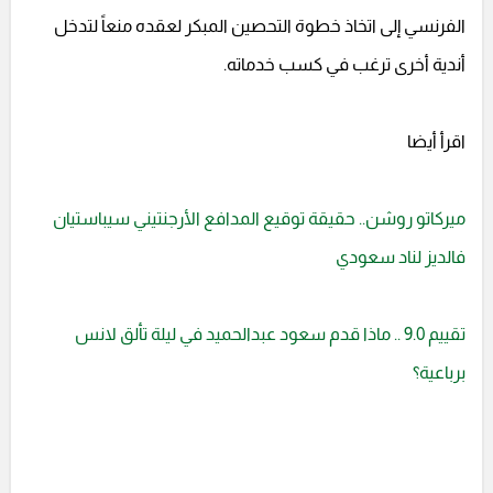
الفرنسي إلى اتخاذ خطوة التحصين المبكر لعقده منعاً لتدخل
أندية أخرى ترغب في كسب خدماته.
اقرأ أيضا
ميركاتو روشن.. حقيقة توقيع المدافع الأرجنتيني سيباستيان
فالديز لناد سعودي
تقييم 9.0 .. ماذا قدم سعود عبدالحميد في ليلة تألق لانس
برباعية؟