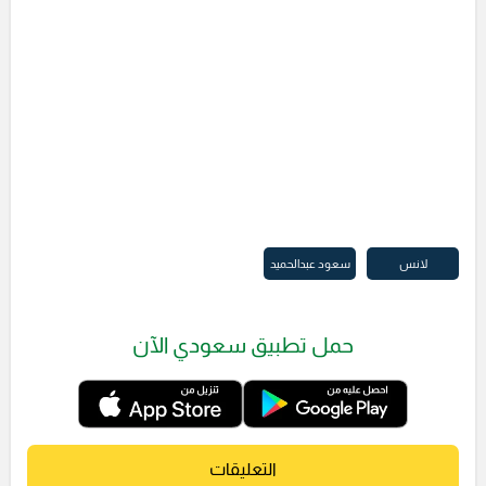
لانس
سعود عبدالحميد
حمل تطبيق سعودي الآن
التعليقات