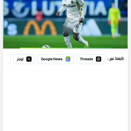
تابعنا عبر :
Threads
Google News
تويتر