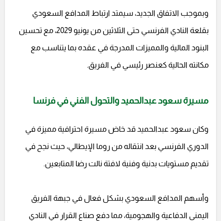
وبموجب الاتفاق الجديد، سيمتد ارتباط المدافع السعودي
بقلعة النادي الفرنسي حتى الثلاثين من يونيو 2029، مع تحسين
البنود المالية والمميزات المدرجة في عقده بما يتناسب مع
مكانته الحالية كعنصر رئيسي في الفريق.
مسيرة سعود عبدالحميد والتحول الفني في فرنسا
وكان سعود عبدالحميد قد خاض مسيرة احترافية مميزة في
الدوري الفرنسي بعد انتقاله من روما الإيطالي، حيث نجح في
تقديم مستويات بدنية وفنية لافتة نالت رضا المتابعين.
وأسهم المدافع السعودي بشكل فعال في جبهة الفريق
اليمنى الدفاعية والهجومية، مما دفع صناع القرار في النادي