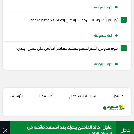
كرة سعودية
4
أول قرارت بوسيتش مدرب الأهلي الجديد بعد وصوله لجدة
كرة سعودية
5
نيوم يفاوض النصر لحسم صفقة مهاجم العالمي علي سبيل الإعارة
كرة سعودية
من نحن
سياسة الإستخدام
اعلن معنا
الأرشيف
عاجل | خالد الغامدي يتحرك بعد استبعاد قائمته من
عاجل
السباق الاتخابي