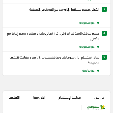
3
الأهلي يحسم مستقبل إنزو ميو مع الفريق في الصيفية
كرة سعودية
4
حسم موقف المحترف البرازيلي.. قرار نهائي بشأن استمرار روجير إيبانيز مع
الأهلي
كرة سعودية
5
لماذا استسلم ريال مدريد لشروط فينيسيوس؟.. أسرار مفاجئة تكشف
الحقيقة!
كرة عالمية
من نحن
سياسة الإستخدام
اعلن معنا
الأرشيف