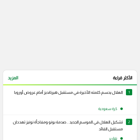
الأكثر قراءة
المزيد
1
الهلال يحسم كلمته الأخيرة في مستقبل هيرنانديز أمام عروض أوروبا
كرة سعودية
2
تشكيل الهلال في الموسم الجديد .. صدمة بونو ومفاجأة نونيز تهددان
مستقبل القائد
تقارير