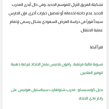
تشكيلة الفريق التركي للموسم الجديد، وفي حال أبدى المدرب
الجديد عدم حاجته لخدماته أو تفضيل خيارات أخرى، فإن الحارس
سيبدأ فوراً في دراسة العرض السعودي بشكل رسمي لإتمام
عملية الانتقال.
اقرأ أيضا
تسوية مالية مرتقبة.. رامون بلانيس يمنح الاتحاد فرصة ذهبية
لتوفير الملايين
بديل كونسيساو.. مدرب شتوتغارت سيباستيان هونيس على
رادار نادي الاتحاد