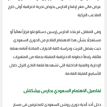
عرض مالي مغرٍ لإقناع الحارس بخوض تجربة احترافية أولى خارج
الملاعب التركية.
وفي المقابل، لم يتخذ الحارس إرسين دستانوغلو قراراً نهائياً أو
مستعجلاً بشأن هذا الاهتمام القادم من الدوري السعودي،
حيث يفضل التريث ودراسة كافة الخيارات المتاحة أمامه بعناية
فائقة، رابطاً خطوته الاحترافية المقبلة بجملة من المتغيرات
الإدارية والفنية الداخلية التي تشهدها قلعة النادي التركي خلال
الأسابيع القليلة القادمة.
تفاصيل الاهتمام السعودي بحارس بيشكتش
دخل أحد أندية دوري روشن السعودي للمحترفين في مسار