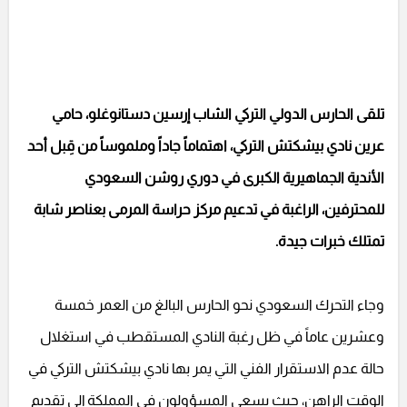
تلقى الحارس الدولي التركي الشاب إرسين دستانوغلو، حامي
عرين نادي بيشكتش التركي، اهتماماً جاداً وملموساً من قِبل أحد
الأندية الجماهيرية الكبرى في دوري روشن السعودي
للمحترفين، الراغبة في تدعيم مركز حراسة المرمى بعناصر شابة
تمتلك خبرات جيدة.
وجاء التحرك السعودي نحو الحارس البالغ من العمر خمسة
وعشرين عاماً في ظل رغبة النادي المستقطب في استغلال
حالة عدم الاستقرار الفني التي يمر بها نادي بيشكتش التركي في
الوقت الراهن، حيث يسعى المسؤولون في المملكة إلى تقديم