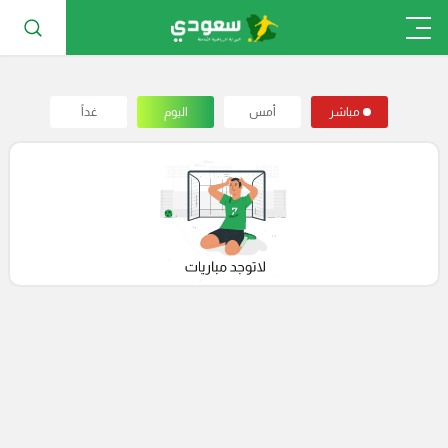
مباشر
أمس
اليوم
غداً