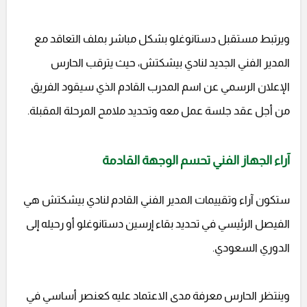
ويرتبط مستقبل دستانوغلو بشكل مباشر بملف التعاقد مع
المدير الفني الجديد لنادي بيشكتش، حيث يترقب الحارس
الإعلان الرسمي عن اسم المدرب القادم الذي سيقود الفريق
من أجل عقد جلسة عمل معه وتحديد ملامح المرحلة المقبلة.
آراء الجهاز الفني تحسم الوجهة القادمة
ستكون آراء وتقييمات المدير الفني القادم لنادي بيشكتش هي
الفيصل الرئيسي في تحديد بقاء إرسين دستانوغلو أو رحيله إلى
الدوري السعودي.
وينتظر الحارس معرفة مدى الاعتماد عليه كعنصر أساسي في