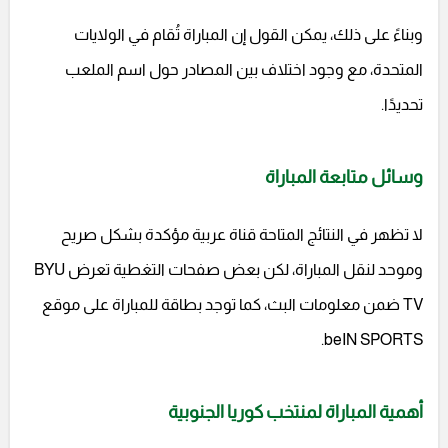
وبناءً على ذلك، يمكن القول إن المباراة تُقام في الولايات
المتحدة، مع وجود اختلاف بين المصادر حول اسم الملعب
تحديدًا.
وسائل متابعة المباراة
لا تظهر في النتائج المتاحة قناة عربية مؤكدة بشكل صريح
وموحد لنقل المباراة، لكن بعض صفحات التغطية تعرض BYU
TV ضمن معلومات البث، كما توجد بطاقة للمباراة على موقع
beIN SPORTS.
أهمية المباراة لمنتخب كوريا الجنوبية