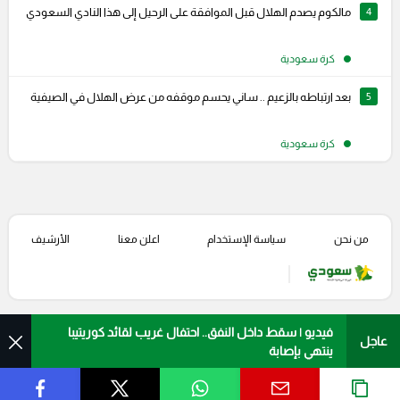
4
مالكوم يصدم الهلال قبل الموافقة على الرحيل إلى هذا النادي السعودي
كرة سعودية
5
بعد ارتباطه بالزعيم .. ساني يحسم موقفه من عرض الهلال في الصيفية
كرة سعودية
من نحن
سياسة الإستخدام
اعلن معنا
الأرشيف
فيديو | سقط داخل النفق.. احتفال غريب لقائد كوريتيبا
عاجل
ينتهي بإصابة