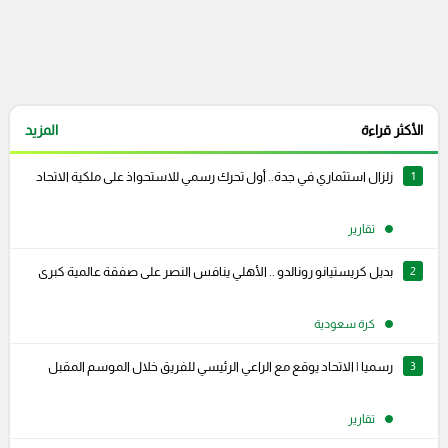
الأكثر قراءة
المزيد
1
زلزال استثماري في جدة.. أول تحرك رسمي للاستحواذ على ملكية الاتحاد
تقارير
2
بديل كريستيانو رونالدو .. الأهلي ينافس النصر على صفقة عالمية كبرى
كرة سعودية
3
رسميا | الاتحاد يوقع مع الراعي الرئيسي للفريق خلال الموسم المقبل
تقارير