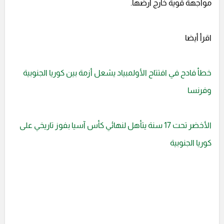
مواجهة قوية خارج أرضها.
اقرأ أيضا
خطأ فادح في افتتاح الأولمبياد يشعل أزمة بين كوريا الجنوبية
وفرنسا
الأخضر تحت 17 سنة يتأهل لنهائي كأس آسيا بفوز تاريخي على
كوريا الجنوبية