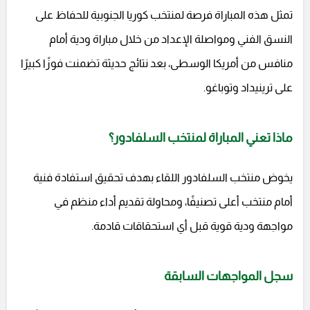
تمثل هذه المباراة فرصة لمنتخب كوريا الجنوبية للحفاظ على
النسق الفني ومواصلة الإعداد من خلال مباراة ودية أمام
منافس من أمريكا الوسطى، بعد نتائج حديثة تضمنت فوزًا كبيرًا
على ترينيداد وتوباغو.
ماذا تعني المباراة لمنتخب السلفادور؟
يخوض منتخب السلفادور اللقاء بهدف تحقيق استفادة فنية
أمام منتخب أعلى تصنيفًا، ومحاولة تقديم أداء منظم في
مواجهة ودية قوية قبل أي استحقاقات قادمة.
سجل المواجهات السابقة