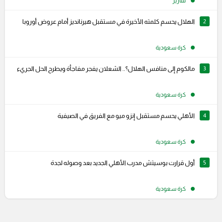
تقارير
2
الهلال يحسم كلمته الأخيرة في مستقبل هيرنانديز أمام عروض أوروبا
كرة سعودية
3
مالكوم إلى منافس الهلال؟.. الشعلان يفجر مفاجأة ويطرح الحل الجريء
كرة سعودية
4
الأهلي يحسم مستقبل إنزو ميو مع الفريق في الصيفية
كرة سعودية
5
أول قرارت بوسيتش مدرب الأهلي الجديد بعد وصوله لجدة
كرة سعودية