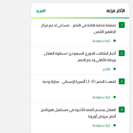
الأكثر قراءة
المزيد
1
صفقة محلية هامة في النصر .. مساعي لدعم مركز
الظهير الأيمن
كرة سعودية
2
أخبار انتقالات الدوري السعودي | سطوة الهلال ..
ورطة الأهلي ودعم النصر
تقارير
3
انتهت| النصر ( 0 - 2 ) ألميريا الإسباني .. مباراة ودية
كرة سعودية
4
الهلال يحسم كلمته الأخيرة في مستقبل هيرنانديز
رام
سناب شات
أمام عروض أوروبا
كرة سعودية