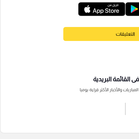
التعليقات
 القائمة البريدية
باريات والأخبار الأكثر قراءة يوميا
اشترك الان
إرسال تعليق