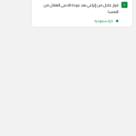
5
قرار عاجل من إنزاغي بعد عودة للاعبي الهلال من
النمسا
كرة سعودية