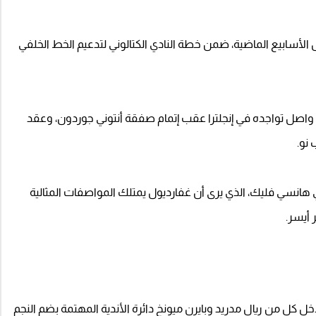
ل الأسابيع الماضية، ضمن خطة النادي الكتالوني لتدعيم الخط الخلفي
و واصل تواجده في إنجلترا عقب إتمام صفقة أنتوني جوردون، وعقد
 نو.
هانسي فليك، الذي يرى أن غفارديول يمتلك المواصفات المثالية
 أيسر.
ل كل من ريال مدريد وبايرن ميونخ دائرة الأندية المهتمة بضم النجم