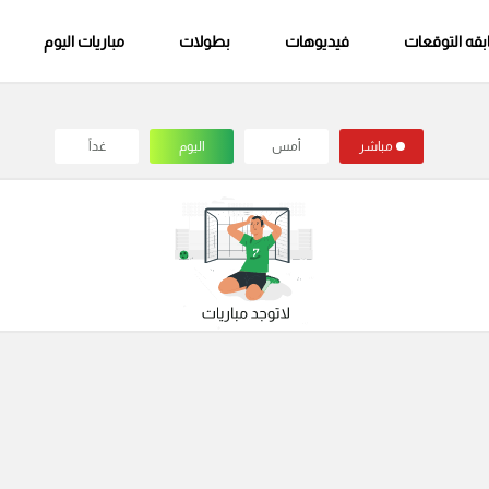
قه التوقعات
فيديوهات
بطولات
مباريات اليوم
مباشر
أمس
اليوم
غداً