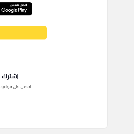
اشترك فى
احصل على مواعيد الم