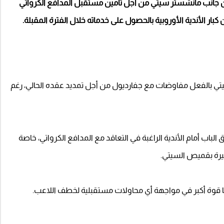
جانب مانشستر سيتي من أجل تأمين مستقبل المدافع الكرواتي
ر الأندية الأوروبية بالحصول على خدماته خلال الفترة المقبلة.
سيتي بالفعل مفاوضات مع جفارديول من أجل تمديد عقده الحالي، رغم
 الباب أمام الأندية الراغبة في التعاقد مع المدافع الكرواتي، خاصة
خيرة بقميص السيتي.
حها قوة أكبر في مواجهة أي محاولات مستقبلية لخطف اللاعب.