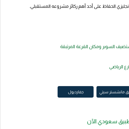
إنجليزي الحفاظ على أحد أهم ركائز مشروعه المستقبلي.
ضيف السوبر ومكان القرعة المرتبقة
رع الرياضي
ق مانشستر سيتي
جفارديول
بيق سعودي الآن