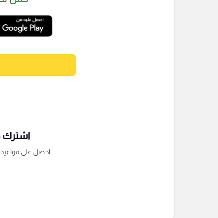
اشترك فى
احصل على مواعيد الم