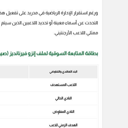
ورغم استقرار الإدارة الرياضية في مدريد على تفعيل هذا ا
التحدث عن أسماء معينة أو تحديد اللاعبين الذين سيت
ممثلي اللاعب الأرجنتيني.
بطاقة المتابعة السوقية لملف إنزو فيرنانديز (صيف 026
البند التعاقدي والتفاوضي
اللاعب المستهدف
النادي الحالي
النادي المفاوِض
الهدف الزمني للاعب