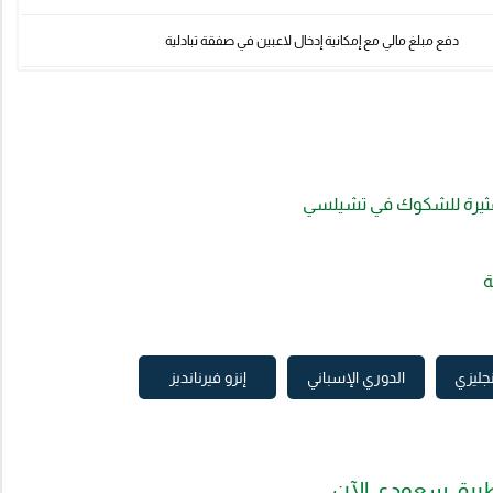
دفع مبلغ مالي مع إمكانية إدخال لاعبين في صفقة تبادلية
 المثيرة للشكوك في تشيلسي
ة
نجليزي
الدوري الإسباني
إنزو فيرنانديز
بيق سعودي الآن