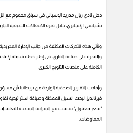
دخل نادي ريال مدريد الإسباني في سباق محموم مع الزمن
تشيلسي الإنجليزي، خلال فترة الانتقالات الصيفية الجارية لعا
وتأتي هذه التحركات المكثفة من جانب الإدارة المدريدي
والقدرة على صناعة الفارق، في إطار خطة شاملة لإعادة
الكاملة على منصات التتويج الكبرى.
وأفادت التقارير الصحفية الواردة من بريطانيا بأن مسؤ
فيرنانديز، لبحث السبل الممكنة وصياغة استراتيجية تفاوض
"سعر معقول" يتناسب مع الميزانية المحددة للتعاقدات
المفاوضات.