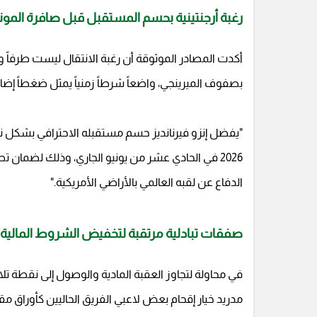
رغبة أرجنتينية بحسم المستقبل قبل صافرة المون
أكدت المصادر الموثوقة أن رغبة الانتقال ليست طرفاً واحدا
بصفوف الميرينجي، واضعاً شرطاً زمنياً يمثل ضغطاً إضا
"يفضل إنزو فيرنانديز حسم مستقبله الاحترافي بشكل 
2026 في الحادي عشر من يونيو الجاري، وذلك لضمان ت
الدفاع عن لقبه العالمي بالأراضي الأمريكية."
صفقات تبادلية مرتقبة لتخفيض الشروط المالية
في محاولة لتجاوز العقبة المادية والوصول إلى نقطة تلاق
مدريد خيار إقحام بعض لاعبي الفريق الحاليين كأوراق 