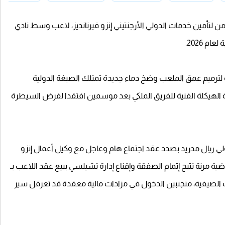
 لتأمين خدمات الدولي الأرجنتيني إنزو فيرنانديز، لاعب وسط نادي
م 2026.
ة لترميم عمق الملعب وضخ دماء جديدة تمتلك الصبغة الدولية
 الهيكلة الفنية للفريق الملكي بعد موسمين افتقدا لفرض السيطرة
ولي ريال مدريد بصدد عقد اجتماع هام وعاجل مع وكيل أعمال إنزو
ية مرنة تتيح إتمام الصفقة وإقناع إدارة تشيلسي ببيع عقد اللاعب بـ
 الصيفية، متجنبين الدخول في مزادات مالية معقدة قد تعرقل سير