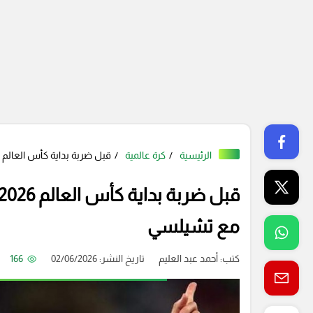
الرئيسية
كرة عالمية
قبل ضربة بداية كأس العالم 2026.. إنزو فيرنانديز يضغط لحسم مستقبله مع تشيلسي
مع تشيلسي
كتب:
أحمد عبد العليم
تاريخ النشر: 02/06/2026
166