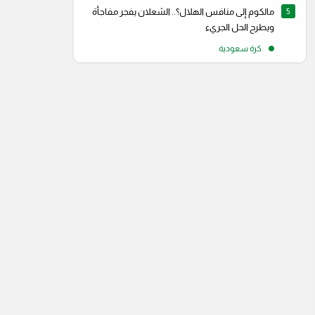
5
مالكوم إلى منافس الهلال؟.. الشعلان يفجر مفاجأة
ويطرح الحل الجريء
كرة سعودية