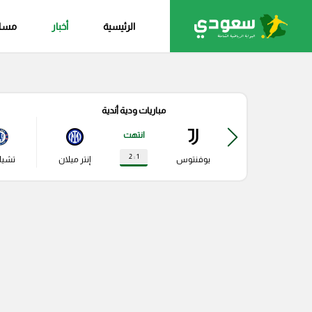
الرئيسية
أخبار
مساب
مباريات ودية أندية
انتهت
1 : 2
يوفنتوس
إنتر ميلان
تشي