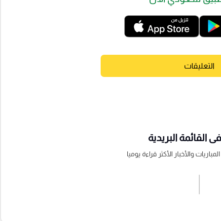
التعليقات
 القائمة البريدية
باريات والأخبار الأكثر قراءة يوميا
اشترك الان
إرسال تعليق