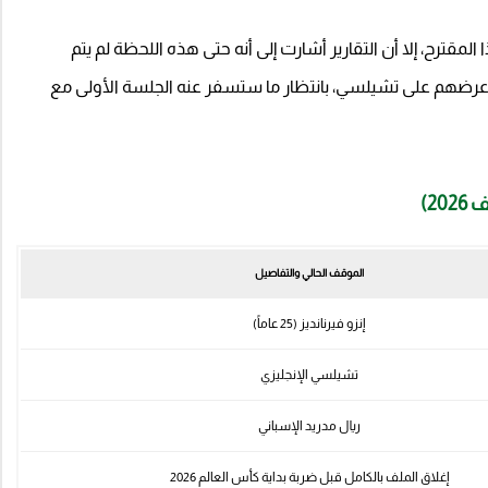
لمقترح، إلا أن التقارير أشارت إلى أنه حتى هذه اللحظة لم يتم
م عرضهم على تشيلسي، بانتظار ما ستسفر عنه الجلسة الأولى مع
2)
الموقف الحالي والتفاصيل
إنزو فيرنانديز (25 عاماً)
تشيلسي الإنجليزي
ريال مدريد الإسباني
إغلاق الملف بالكامل قبل ضربة بداية كأس العالم 2026