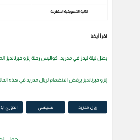
الآلية التسويقية المقترحة
اقرأ أيضا
بطل ليلة ليدز في مدريد.. كواليس رحلة إنزو فيرنانديز
إنزو فيرنانديز يرفض الانضمام لريال مدريد في هذه الحال
ريال مدريد
تشيلسي
الدوري الإ
حمل تط