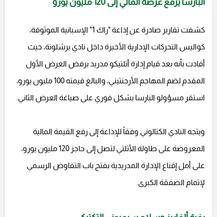
البارسا يرفع عرضه المالي إلى 120 مليون يورو
كشفت تقارير صادرة عن إذاعة "راك 1" الإسبانية الموثوقة،
كواليس التحركات الإدارية الأخيرة داخل نادي برشلونة، حيث
أفادت بأنه بعد قيام إدارة أتلتيكو مدريد برفض العرض الأول
المقدم لضم المهاجم الأرجنتيني، والبالغ قيمته 100 مليون يورو،
استقر مسؤولو البارسا بشكل فوري على صياغة العرض الثاني.
ويتجه النادي الكتالوني وفقاً للإذاعة إلى رفع القيمة المالية
المعروضة على طاولة الأتلتي لتصل إلى حاجز 120 مليون يورو،
على أمل إقناع الإدارة المدريدية بفتح باب التفاوض الرسمي
لإتمام الصفقة الكبرى.