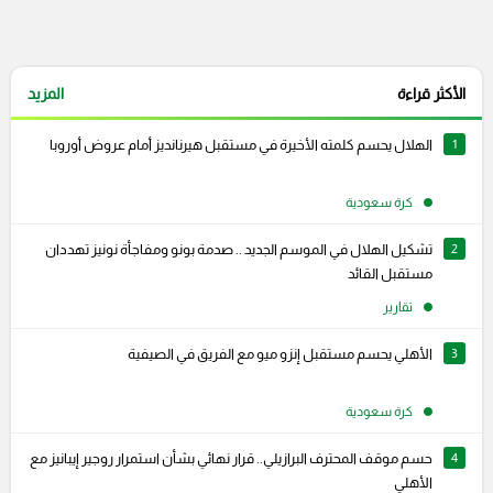
الأكثر قراءة
المزيد
1
الهلال يحسم كلمته الأخيرة في مستقبل هيرنانديز أمام عروض أوروبا
كرة سعودية
2
تشكيل الهلال في الموسم الجديد .. صدمة بونو ومفاجأة نونيز تهددان
مستقبل القائد
تقارير
3
الأهلي يحسم مستقبل إنزو ميو مع الفريق في الصيفية
كرة سعودية
4
حسم موقف المحترف البرازيلي.. قرار نهائي بشأن استمرار روجير إيبانيز مع
الأهلي