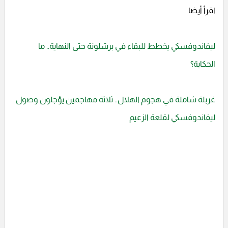
اقرأ أيضا
ليفاندوفسكي يخطط للبقاء في برشلونة حتى النهاية.. ما
الحكاية؟
غربلة شاملة في هجوم الهلال.. ثلاثة مهاجمين يؤجلون وصول
ليفاندوفسكي لقلعة الزعيم