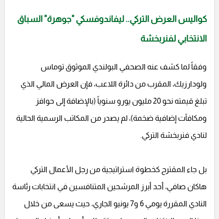
كواليس العرض التركي.. ليفاندوفسكي "جوهرة" السباق
الانتخابي لفنربخشة
وفقاً لما كشف عنه الصحفي البولندي الموثوق توماس
ولودارزيك، المقرب من دائرة اللاعب، فإن العرض المالي الذي
تبلغ قيمته نحو 20 مليون يورو سنوياً (بالإضافة إلى حوافز
ومكافآت إضافية ضخمة)، لم يصدر من المكاتب الرسمية الحالية
لنادي فنربخشة التركي.
بل جاء المقترح كخطوة استراتيجية من رجل الأعمال التركي
هاكان صافي، أحد أبرز المرشحين المتنافسين في انتخابات رئاسة
النادي المقررة يومي 6 و7 يونيو الجاري، حيث يسعى من خلال