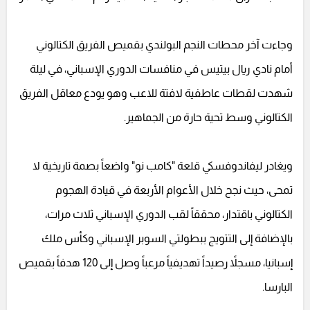
وجاءت آخر محطات النجم البولندي بقميص الفريق الكتالوني
أمام نادي ريال بيتيس في منافسات الدوري الإسباني، في ليلة
شهدت لقطات عاطفية لافتة للاعب وهو يودع معاقل الفريق
الكتالوني وسط تحية حارة من الجماهير.
ويغادر ليفاندوفسكي قلعة "كامب نو" واضعاً بصمة تاريخية لا
تمحى، حيث نجح خلال الأعوام الأربعة في قيادة الهجوم
الكتالوني باقتدار، محققاً لقب الدوري الإسباني ثلاث مرات،
بالإضافة إلى التتويج ببطولتي السوبر الإسباني وكأس ملك
إسبانيا، مسجلاً رصيداً تهديفياً مرعباً وصل إلى 120 هدفاً بقميص
البارسا.