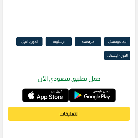
ليفاندوفسكي
فنربخشة
برشلونة
الدوري التركي
الدوري الإسباني
حمل تطبيق سعودي الآن
التعليقات