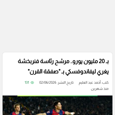
بـ 20 مليون يورو.. مرشح رئاسة فنربخشة
يغري ليفاندوفسكي بـ "صفقة القرن"
كتب:
أحمد عبد العليم
تاريخ النشر: 02/06/2026
131
منذ شهرين