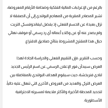
بالرغم من الإغراءات المالية الفلكية وضخامة الأرقام المعروضة،
تشير المصادر المقربة من المهاجم البولندي إلى أن الصفقة لا
تزال بعيدة عن الحسم الفعلي؛ إذ يفضل ليفاندوفسكي التريث
ولم يصدر عنه أو عن وكلاء أعماله أي رد رسمي أو موقف نهائي
حيال هذا المقترح المشروط بنتائج صناديق الاقتراع.
وحسب التقرير، فإن التقييم الفعلي والدراسة الجادة لهذا
العرض سيبدآن فور الإعلان الرسمي عن اسم الرئيس الجديد
لنادي فنربخشة، حيث سيقوم الهداف البولندي بالمفاضلة بين
العرض التركي والعديد من العروض الأخرى التي تنهال عليه حالياً،
لتحديد المحطة الأخيرة والأكثر ملاءمة لمسيرته الاحترافية
الأسطورية.