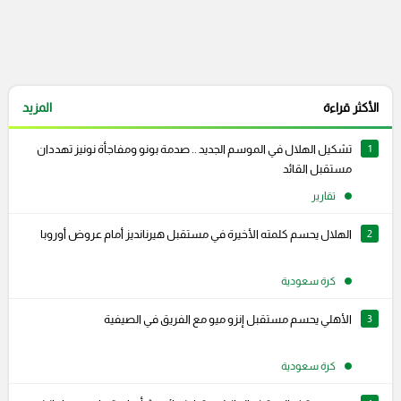
الأكثر قراءة
المزيد
1
تشكيل الهلال في الموسم الجديد .. صدمة بونو ومفاجأة نونيز تهددان
مستقبل القائد
تقارير
2
الهلال يحسم كلمته الأخيرة في مستقبل هيرنانديز أمام عروض أوروبا
كرة سعودية
3
الأهلي يحسم مستقبل إنزو ميو مع الفريق في الصيفية
كرة سعودية