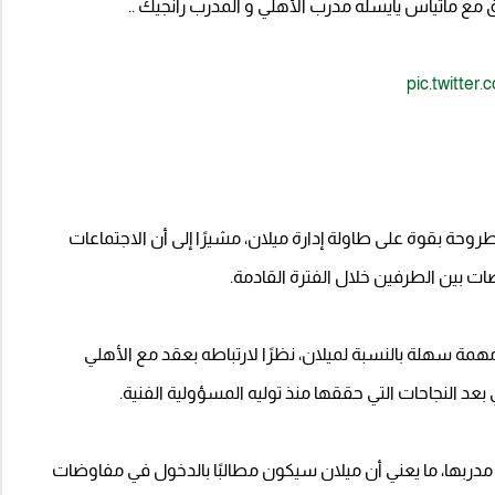
ع ماتياس يايسله مدرب الأهلي و المدرب رانجيك ..
pic.twitter
طروحة بقوة على طاولة إدارة ميلان، مشيرًا إلى أن الاجتماعات
 بين الطرفين خلال الفترة القادمة.
همة سهلة بالنسبة لميلان، نظرًا لارتباطه بعقد مع الأهلي
بعد النجاحات التي حققها منذ توليه المسؤولية الفنية.
 مدربها، ما يعني أن ميلان سيكون مطالبًا بالدخول في مفاوضات