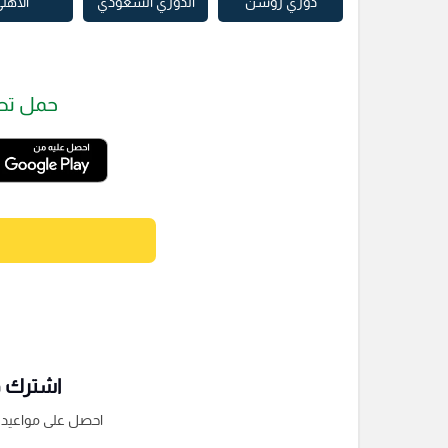
دوري روشن
الدوري السعودي
الأهل
حمل تط
اشترك فى
احصل على مواعيد الم