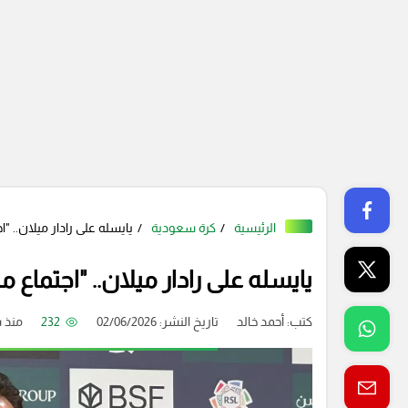
الرئيسية
كرة سعودية
يايسله على رادار ميلان.. 
يايسله على رادار ميلان.. "اجتماع
كتب:
أحمد خالد
تاريخ النشر: 02/06/2026
232
منذ 