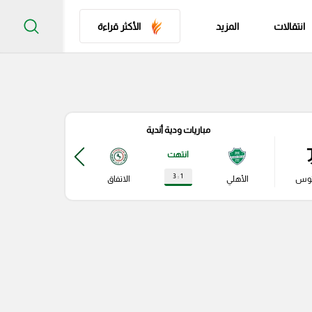
انتقالات
المزيد
الأكثر قراءة
مباريات ودية أندية
مباري
انتهت
1 : 3
توس
الأهلي
الاتفاق
نابولي