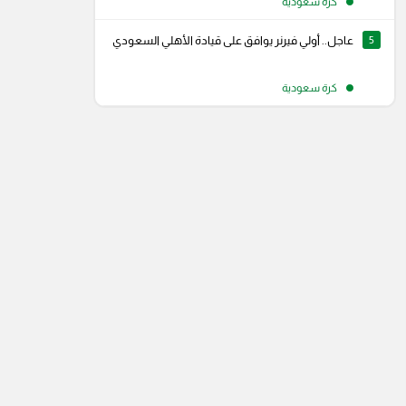
كرة سعودية
5
عاجل.. أولي فيرنر يوافق على قيادة الأهلي السعودي
كرة سعودية