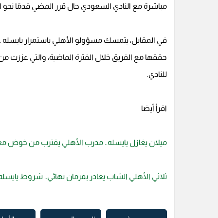
مباشرة مع النادي السعودي حال قرر المضي قدمًا نحو ال
في المقابل، يتمسك مسؤولو الأهلي باستمرار يايسله على 
حققها مع الفريق خلال الفترة الماضية، والتي عززت من ث
للنادي.
اقرأ أيضا
ميلان يغازل يايسله.. مدرب الأهلي يقترب من خوض مغا
ثلاثي الأهلي الشاب يغادر بفرمان نهائي.. شروط يايسل