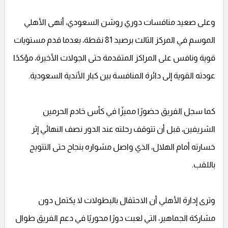
وعلى صعيد منافسات دوري روشن السعودي، أنهى الأهلي
الموسم في المركز الثالث برصيد 81 نقطة، بعدما قدم مستويات
قوية ونافس على المراكز المتقدمة حتى الجولات الأخيرة، مؤكدًا
عودته القوية إلى دائرة المنافسة بين كبار الأندية السعودية.
كما سجل الفريق حضورًا مميزًا في كأس خادم الحرمين
الشريفين، قبل أن تتوقف رحلته عند الدور نصف النهائي إثر
خسارته أمام الهلال، الذي واصل مشواره بنجاح حتى التتويج
باللقب.
وترى إدارة الأهلي أن الاحتفال بالبطولات لا يكتمل دون
مشاركة الجماهير، التي لعبت دورًا محوريًا في دعم الفريق طوال