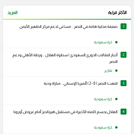
الأكثر قراءة
المزيد
1
صفقة محلية هامة في النصر .. مساعي لدعم مركز الظهير الأيمن
كرة سعودية
2
أخبار انتقالات الدوري السعودي | سطوة الهلال .. ورطة الأهلي ودعم
النصر
تقارير
3
انتهت| النصر ( 0 - 2 ) ألميريا الإسباني .. مباراة ودية
كرة سعودية
4
الهلال يحسم كلمته الأخيرة في مستقبل هيرنانديز أمام عروض أوروبا
كرة سعودية