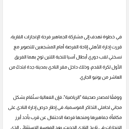
في خطوة تهدف إلى مشاركة الجماهير فرحة الإنجازات القارية،
قررت إدارة الأهلي إتاحة الفرصة أمام المشجعين للتصوير مع
نسختي لقب دوري أبطال آسيا للنخبة اللتين توج بهما الفريق
الأول لكرة القدم، وذلك داخل مقر النادي بمدينة جدة ابتداءً من
العاشر من يونيو الجاري.
ووفقًا لمصدر صحيفة "الرياضية"، فإن الفعالية ستُقام بشكل
مجاني لحاملي التذاكر الموسمية، في إطار حرص إدارة النادي على
مكافأة جماهيرها ومنحها فرصة الاحتفال عن قرب بأحد أبرز
الإنجازات في تاريخ النادي الحديث، بعد الموسم الاستثنائي الذي