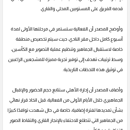
قدمه الفريق على المستويين المحلي والقاري.
وأوضح المصدر أن الفعالية ستستمر في مرحلتها الأولى لمدة
أسبوع كامل داخل مقر النادي، حيث سيتم تخصيص منطقة
خاصة لاستقبال الجماهير وتنظيم عملية التصوير مع الكأسين،
وسط ترتيبات تهدف إلى توفير تجربة مميزة للمشجعين الراغبين
في توثيق هذه اللحظات التاريخية.
وأضاف المصدر أن إدارة الأهلي ستتابع حجم الحضور والإقبال
الجماهيري خلال الأيام الأولى من الفعالية، قبل اتخاذ قرار نهائي
بشأن تمديدها لفترة إضافية، خاصة في حال شهدت توافدًا كبيرًا
من الجماهير التي تتطلع للاحتفاء بالإنجاز القاري والتقاط الصور