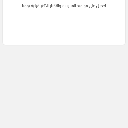
احصل على مواعيد المباريات والأخبار الأكثر قراءة يوميا
اشترك الان
إرسال تعليق
التعليقات السابقة