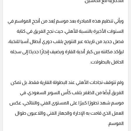
التذكارية مع الكأسين.
ويأتي تنظيم هذه المبادرة بعد موسم يُعد من أنجح المواسم في
السنوات الأخيرة بالنسبة للأهلي، حيث نجح الفريق في كتابة
فصل جديد من تاريخه عبر التتويج بلقب دوري أبطال آسيا للنخبة،
ليؤكد مكانته بين كبار أندية القارة ويضيف إنجازًا جديدًا إلى سجله
الحافل بالبطولات.
ولم تتوقف نجاحات الأهلي عند البطولة القارية فقط، بل تمكن
الفريق أيضًا من الظفر بلقب كأس السوبر السعودي، في
موسم شهد تطورًا كبيرًا على المستوى الفني والنتائجي، عكس
العمل الذي قامت به الإدارة والجهاز الفني واللاعبون طوال
الموسم.