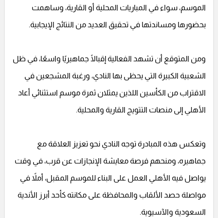
الموسم، سواء في المباريات المحلية أو القارية، وساهمت
بحضورها ومساندتها في تحقيق العديد من النتائج الإيجابية.
ومن المتوقع أن تشهد الفعالية إقبالًا جماهيريًا واسعًا، في ظل
الشعبية الكبيرة التي يحظى بها النادي، ورغبة المشجعين في
الاقتراب من الكأسين اللذين يمثلان ثمرة موسم استثنائي أعاد
الأهلي إلى منصات التتويج القارية والمحلية.
وتعكس هذه المبادرة توجه النادي نحو تعزيز العلاقة مع
جماهيره، ومنحهم فرصة معايشة الإنجازات عن قرب، في وقت
يواصل فيه الأهلي العمل على البناء للموسم المقبل، أملاً في
مواصلة حصد الألقاب والمحافظة على مكانته كأحد أبرز الأندية
السعودية والآسيوية.