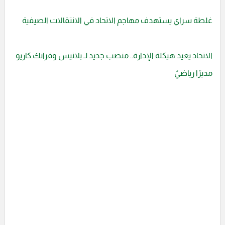
غلطة سراي يستهدف مهاجم الاتحاد في الانتقالات الصيفية
الاتحاد يعيد هيكلة الإدارة.. منصب جديد لـ بلانيس وفرانك كاريو
مديرًا رياضيً