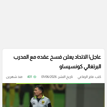
عاجل| الاتحاد يعلن فسخ عقده مع المدرب
البرتغالي كونسيساو
كتب:
فايز الرفاعي
تاريخ النشر: 01/06/2026
401
منذ شهرين