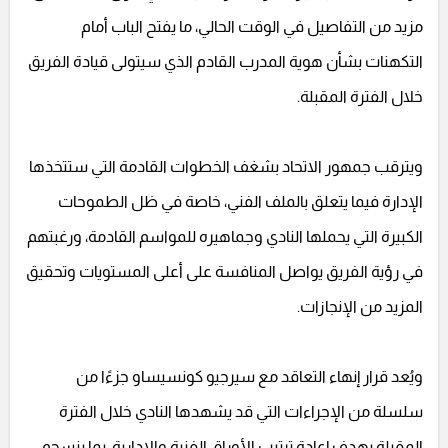
مزيد من التفاصيل في الوقت الحالي، ما يفتح الباب أمام
التكهنات بشأن هوية المدرب القادم الذي سيتولى قيادة الفريق
خلال الفترة المقبلة.
ويترقب جمهور الاتحاد بشغف الخطوات القادمة التي ستتخذها
الإدارة فيما يتعلق بالملف الفني، خاصة في ظل الطموحات
الكبيرة التي يحملها النادي وجماهيره للمواسم القادمة، ورغبتهم
في رؤية الفريق يواصل المنافسة على أعلى المستويات وتحقيق
المزيد من الإنجازات.
ويُعد قرار إنهاء التعاقد مع سيرجيو كونسيساو جزءًا من
سلسلة من الإجراءات التي قد يشهدها النادي خلال الفترة
المقبلة بهدف إعادة ترتيب الأوراق الفنية والإدارية، بما ينسجم