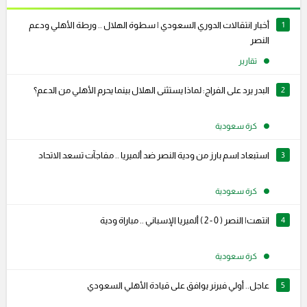
1
أخبار انتقالات الدوري السعودي | سطوة الهلال .. ورطة الأهلي ودعم
النصر
تقارير
2
البدر يرد على الفراج: لماذا يستثنى الهلال بينما يحرم الأهلي من الدعم؟
كرة سعودية
3
استبعاد اسم بارز من ودية النصر ضد ألميريا .. مفاجآت تسعد الاتحاد
كرة سعودية
4
انتهت| النصر ( 0 - 2 ) ألميريا الإسباني .. مباراة ودية
كرة سعودية
5
عاجل.. أولي فيرنر يوافق على قيادة الأهلي السعودي