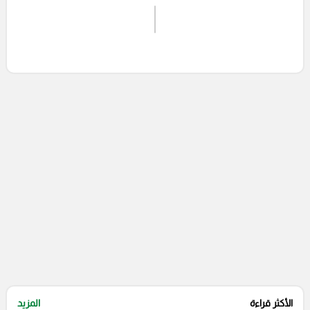
اشترك الان
إرسال تعليق
التعليقات السابقة
الأكثر قراءة
المزيد