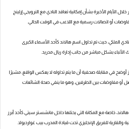
خلال الأيام الأخيرة بشأن إمكانية تعاقد النادي مع النرويجي إرلينج
اوضات أو اتصالات رسمية مع اللاعب في الوقت الحالي.
دي الملكي، حيث تم تداول اسم هالاند كأحد الأسماء الكبرى
الأنباء بشكل مباشر من جانب إدارة ريال مدريد.
ز أوضح في مقابلة صحفية أن ما يتم تداوله لا يعكس الواقع، مشيرًا
تواصل أو مفاوضات بين الطرفين، وهو ما ينفي صحة الشائعات
لاند، خاصة مع المكانة التي يحتلها داخل مانشستر سيتي كأحد أبرز
 والقارية للفريق الإنجليزي تحت قيادة المدرب بيب غوارديولا.