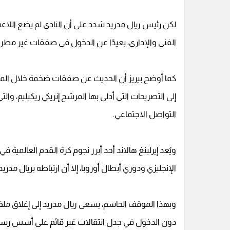
لكن رئيس ريال مدريد شدد على أن النادي لم يضع اللاع
الفني والإداري، بعيدًا عن الدخول في صفقات غير مطر
كما أوضح بيريز أن الحديث عن صفقات ضخمة خلال المرحلة
إلى التصريحات التي أدلى بها المرشح إنريكي ريكيليم، 
التواصل الاجتماعي.
ويُعد إيرلينغ هالاند أحد أبرز نجوم كرة القدم العالمي
الإنجليزي ودوري أبطال أوروبا، إلا أن ارتباطه بريال مدر
وبهذا الموقف الحاسم، يسعى ريال مدريد إلى إغلاق ملف ال
دون الدخول في جدل انتقالات غير قائم على أسس رسم