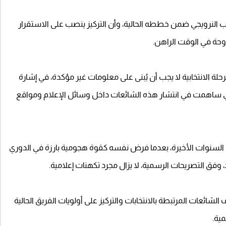
ب النرويجي ضمن خططه الحالية، وأن التركيز ينصب على الاستقرار
وحة في الوقت الراهن.
 الانتخابية لا يجب أن يُبنى على معلومات غير مؤكدة، في إشارة
والتي ساهمت في انتشار هذه الشائعات داخل وسائل الإعلام ومواقع
ة في السنوات الأخيرة، بعدما فرض نفسه كقوة هجومية بارزة في الدوري
يد، وفق التصريحات الرسمية، لا يزال مجرد تكهنات إعلامية.
شائعات المرتبطة بالانتخابات والتركيز على أولويات الفريق الحالية
ية.