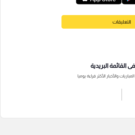
التعليقات
 القائمة البريدية
باريات والأخبار الأكثر قراءة يوميا
اشترك الان
إرسال تعليق