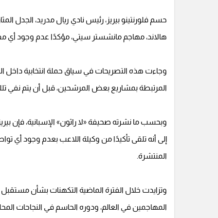
حسم فلورنتينو بيريز، رئيس نادي ريال مدريد، الجدل المثار 
هالاند، مهاجم مانشستر سيتي، مؤكدًا عدم وجود أي مف
وجاءت هذه التصريحات في سياق حملة انتخابية داخل النا
المرتبطة بمشاريع بعض المرشحين، قبل أن يتم نفي تلك 
وبحسب ما نشرته صحيفة «لا راثون» الإسبانية، فإن بيري
إلى أنه تلقى تأكيدًا من وكيلة اللاعب بعدم وجود أي 
المنتشرة.
وتزايدت خلال الفترة الماضية التكهنات بشأن مستقبل ها
المهاجمين في العالم، ودوره الحاسم في النجاحات المحلية