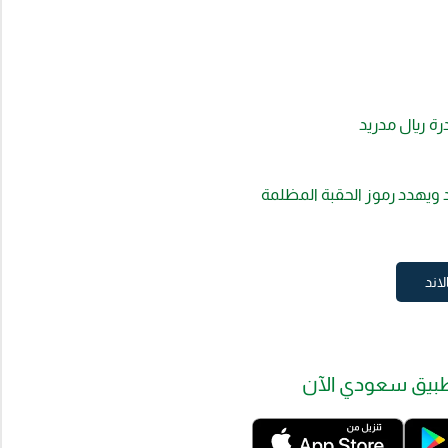
رة ريال مدريد
 ويهدد رموز الحقبة المظلمة
لاند
بيق سعودي الآن