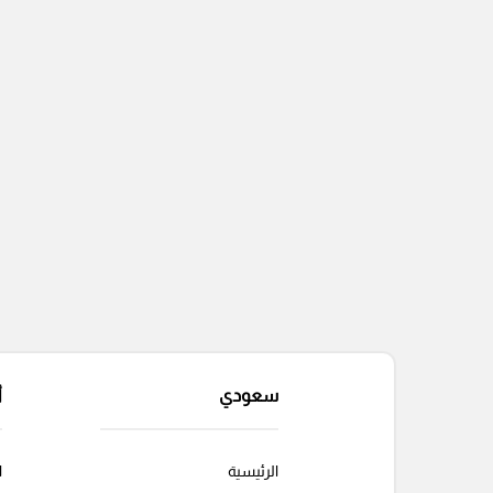
التعليقات السابقة
سعودي
أ
الرئيسية
ا