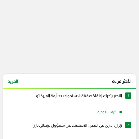
الأكثر قراءة
المزيد
1
النصر يتحرك لإنقاذ صفقة الاستحواذ بعد أزمة الميركاتو
كرة سعودية
2
زلزال إداري في النصر.. الاستغناء عن مسؤول برتغالي بارز