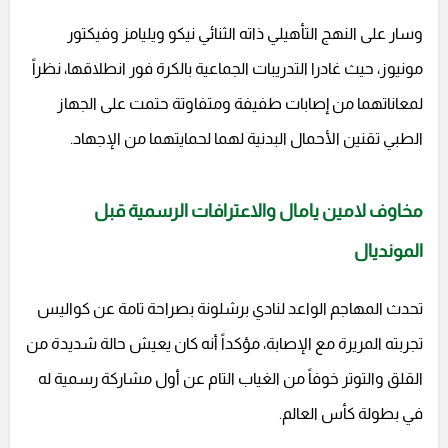
وسار على النهج التأهيلي ذاته الثنائي نيكو ويليامز وفيكتور
مونيوز، حيث غادرا التدريبات الجماعية بالكرة فور انطلاقها، نظراً
لمعاناتهما من إصابات طفيفة ومتفاوتة حتمت على الجهاز
الطبي تقنين الأحمال البدنية لهما لحمايتهما من الإجهاد.
مخاوف لامين يامال والاعترافات الرسمية قبل
المونديال
تحدث المهاجم الواعد لنادي برشلونة بصراحة تامة عن كواليس
تجربته المريرة مع الإصابة، مؤكداً أنه كان يعيش حالة شديدة من
القلق والتوتر خوفاً من الغياب التام عن أول مشاركة رسمية له
في بطولة كأس العالم.