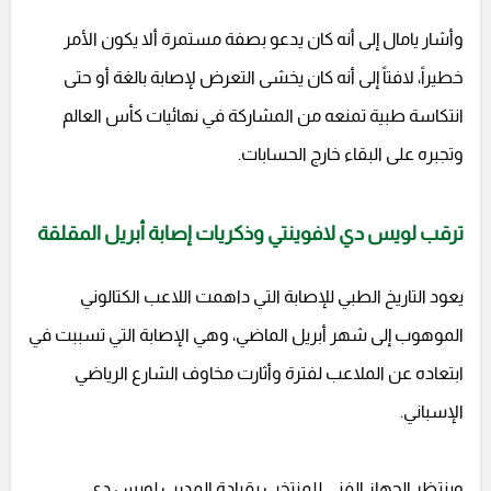
وأشار يامال إلى أنه كان يدعو بصفة مستمرة ألا يكون الأمر
خطيراً، لافتاً إلى أنه كان يخشى التعرض لإصابة بالغة أو حتى
انتكاسة طبية تمنعه من المشاركة في نهائيات كأس العالم
وتجبره على البقاء خارج الحسابات.
ترقب لويس دي لافوينتي وذكريات إصابة أبريل المقلقة
يعود التاريخ الطبي للإصابة التي داهمت اللاعب الكتالوني
الموهوب إلى شهر أبريل الماضي، وهي الإصابة التي تسببت في
ابتعاده عن الملاعب لفترة وأثارت مخاوف الشارع الرياضي
الإسباني.
وينتظر الجهاز الفني للمنتخب بقيادة المدرب لويس دي