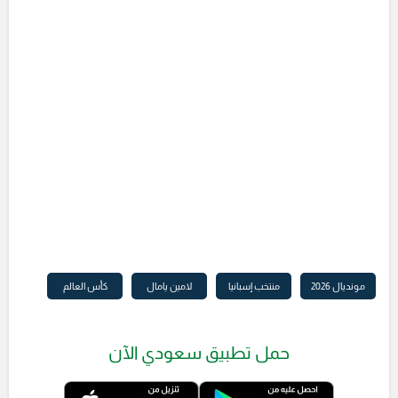
مونديال 2026
منتخب إسبانيا
لامين يامال
كأس العالم
حمل تطبيق سعودي الآن