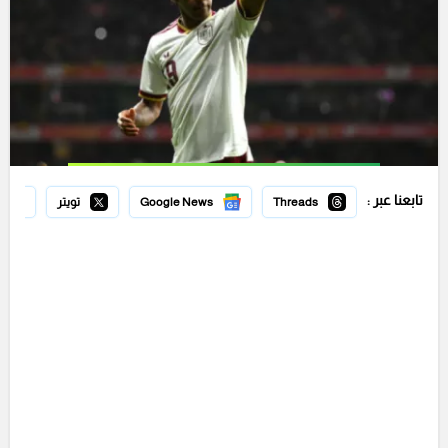
تابعنا عبر :
Threads
Google News
تويتر