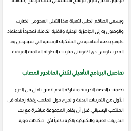
مونيوز، اللذين يمران ببرنامج استشفائي شبيه ببرنامج زميلهما.
ويسعى الطاقم الطبي لتهيئة هذا الثلاثي الهجومي الضارب
والوصول به إلى الجاهزية البدنية والفنية الكاملة، تمهيداً للاعتماد
عليهم بصفة أساسية في التشكيلة الرسمية التي سيخوض بها
المدرب لويس دي لافوينتي مباريات البطولة العالمية المرتقبة.
تفاصيل البرنامج التأهيلي لثلاثي الماتادور المصاب
تضمنت الحصة التدريبية مشاركة النجم لامين يامال في الجزء
الأول من التدريبات البدنية والجري حول الملعب رفقة زملائه في
المنتخب الإسباني، قبل أن يغادر المجموعة مباشرة مع بدء
التدريبات الفنية والتكتيكية بالكرة تلافياً لأي احتكاكات قوية.