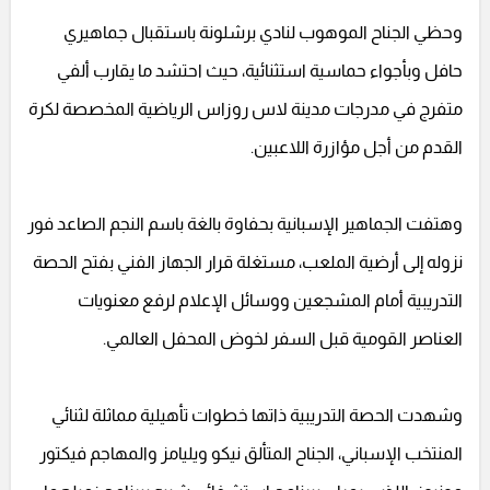
وحظي الجناح الموهوب لنادي برشلونة باستقبال جماهيري
حافل وبأجواء حماسية استثنائية، حيث احتشد ما يقارب ألفي
متفرج في مدرجات مدينة لاس روزاس الرياضية المخصصة لكرة
القدم من أجل مؤازرة اللاعبين.
وهتفت الجماهير الإسبانية بحفاوة بالغة باسم النجم الصاعد فور
نزوله إلى أرضية الملعب، مستغلة قرار الجهاز الفني بفتح الحصة
التدريبية أمام المشجعين ووسائل الإعلام لرفع معنويات
العناصر القومية قبل السفر لخوض المحفل العالمي.
وشهدت الحصة التدريبية ذاتها خطوات تأهيلية مماثلة لثنائي
المنتخب الإسباني، الجناح المتألق نيكو ويليامز والمهاجم فيكتور