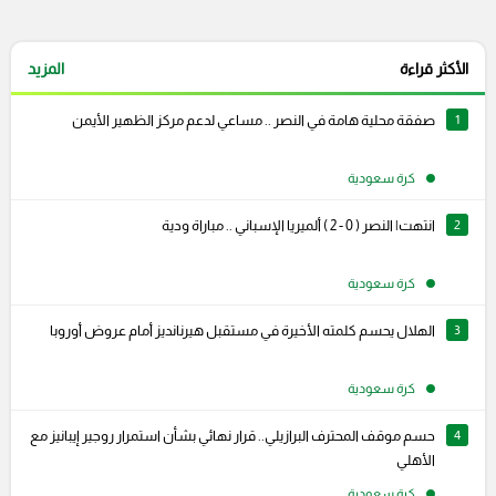
الأكثر قراءة
المزيد
1
صفقة محلية هامة في النصر .. مساعي لدعم مركز الظهير الأيمن
كرة سعودية
2
انتهت| النصر ( 0 - 2 ) ألميريا الإسباني .. مباراة ودية
كرة سعودية
3
الهلال يحسم كلمته الأخيرة في مستقبل هيرنانديز أمام عروض أوروبا
كرة سعودية
4
حسم موقف المحترف البرازيلي.. قرار نهائي بشأن استمرار روجير إيبانيز مع
الأهلي
كرة سعودية