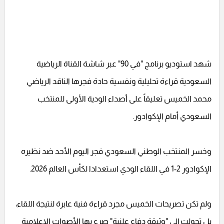
شهد استوديو برنامج "في 90" عبر شاشة القناة الرياضية
السعودية قراءة تحليلية ونفسية حادة فجرها الناقد الرياضي
محمد الخميس تعليقاً على أصداء الودية الأولى للمنتخب
السعودي أمام الإكوادور.
وخسر المنتخب الوطني السعودي فجر اليوم الأحد ضد نظيره
الإكوادور 2-1 في اللقاء الودي استعدادا لكأس العالم 2026.
ولم تكن تصريحات الخميس مجرد قراءة فنية عابرة لنتيجة اللقاء،
بل تحولت إلى "وثيقة دفاع علنية" صرع بها الأصوات الإعلامية