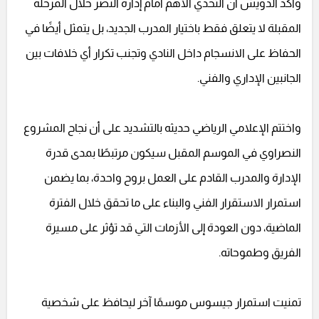
وأكد الدويش أن التحدي الأهم أمام إدارة النصر خلال المرحلة
المقبلة لا يتعلق فقط باختيار المدرب الجديد، بل يتمثل أيضًا في
الحفاظ على الانسجام داخل النادي وتجنب تكرار أي خلافات بين
الجانبين الإداري والفني.
واختتم الإعلامي الرياضي حديثه بالتشديد على أن نجاح المشروع
النصراوي في الموسم المقبل سيكون مرتبطًا بمدى قدرة
الإدارة والمدرب القادم على العمل بروح واحدة، بما يضمن
استمرار الاستقرار الفني والبناء على ما تحقق خلال الفترة
الماضية، دون العودة إلى الأزمات التي قد تؤثر على مسيرة
الفريق وطموحاته.
تمنيت استمرار جيسوس موسمًا آخر ليحافظ على شخصية