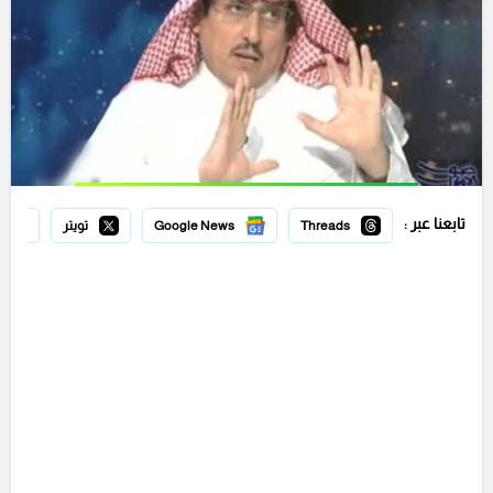
تابعنا عبر :
Threads
Google News
تويتر