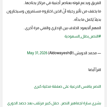
الفريق ويدعم قوته بعناصر أجنبية في مراكز يحتاجها..
ما يخفف من تأثير رحيله أنّ الذين اختاروه مستمرون وسيختارون
بديلًا يُكمل ما بدأه..
المهم ألايعود الخلاف بين الإداري والفني مرة أخرى..
#النصر_بطل_السعودية
— محمد الدويش (@Aldowayesh)
May 31, 2026
اقرأ أيضا
النصر ينافس الدرعية على صفقة محلية كبرى
بشرى سارة لجماهير النصر.. حفل كبير مرتقب بعد حصد الدوري