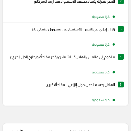
2
النصر يتحرك لإنقاذ صفقة الاستحواذ بعد أزمة الميركاتو
كرة سعودية
3
زلزال إداري في النصر.. الاستغناء عن مسؤول برتغالي بارز
كرة سعودية
4
مالكوم إلى منافس الهلال؟.. الشعلان يفجر مفاجأة ويطرح الحل الجريء
كرة سعودية
5
الهلال يحسم الجدل حول إنزاغي .. مفاجأة كبرى
كرة سعودية