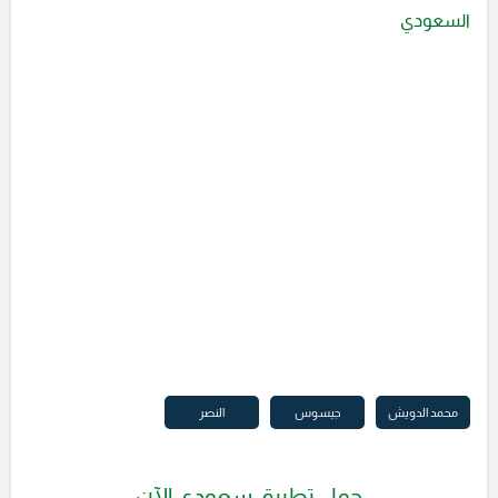
السعودي
محمد الدويش
جيسوس
النصر
حمل تطبيق سعودي الآن