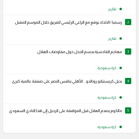
تقارير
2
رسميا | الاتحاد يوقع مع الراعي الرئيسي للفريق خلال الموسم المقبل
تقارير
3
مهاجم القادسية يحسم الجدل حول مفاوضات الهلال
كرة سعودية
4
بديل كريستيانو رونالدو .. الأهلي ينافس النصر على صفقة عالمية كبرى
كرة سعودية
5
مالكوم يصدم الهلال قبل الموافقة على الرحيل إلى هذا النادي السعودي
كرة سعودية