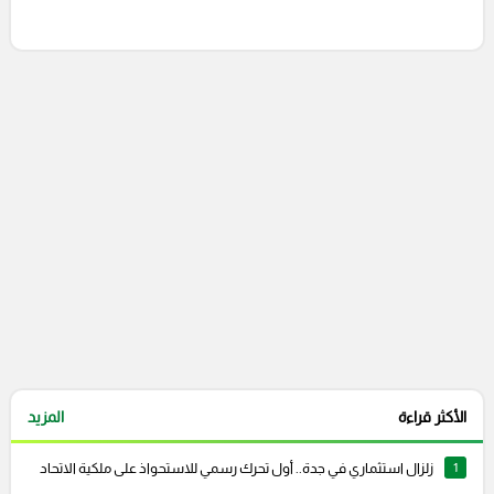
إرسال تعليق
التعليقات السابقة
الأكثر قراءة
المزيد
1
زلزال استثماري في جدة.. أول تحرك رسمي للاستحواذ على ملكية الاتحاد