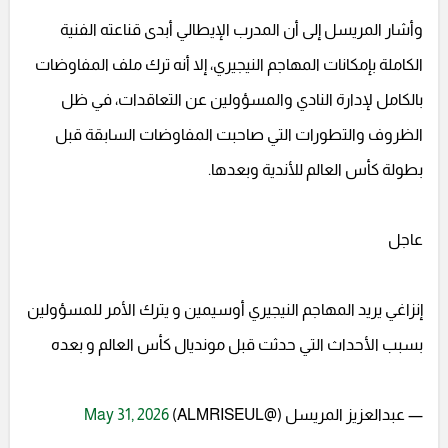
وأشار المريسل إلى أن المدرب الإيطالي أبدى قناعته الفنية
الكاملة بإمكانات المهاجم النيجيري، إلا أنه ترك ملف المفاوضات
بالكامل لإدارة النادي والمسؤولين عن التعاقدات، في ظل
الظروف والتطورات التي صاحبت المفاوضات السابقة قبل
بطولة كأس العالم للأندية وبعدها.
عاجل
إنزاغي يريد المهاجم النيجيري أوسيمين و يترك الأمر للمسؤولين
بسبب الأحداث التي حدثت قبل مونديال كأس العالم و بعده
— عبدالعزيز المريسل (@ALMRISEUL)
May 31, 2026