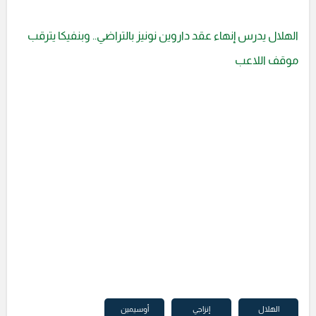
الهلال يدرس إنهاء عقد داروين نونيز بالتراضي.. وبنفيكا يترقب
موقف اللاعب
الهلال
إنزاجي
أوسيمين