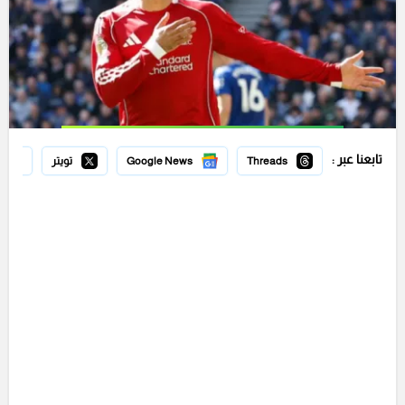
تابعنا عبر :
Threads
Google News
تويتر