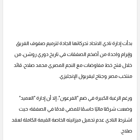
بدأت إدارة نادي الاتحاد تحركاتها الجادة لترميم صفوف الفريق
وإبرام واحدة من أضخم الصفقات في تاريخ دوري روشن، من
خلال فتح خط مفاوضات مع النجم المصري محمد صلاح، قائد
منتخب مصر وجناح ليفربول الإنجليزي.
ورغم الرغبة الكبيرة في ضم "الفرعون"، إلا أن إدارة "العميد"
وضعت شرطًا ماليًا حاسمًا للمضي قدمًا في الصفقة؛ حيث
اشترط النادي عدم تحميل ميزانيته الخاصة القيمة الكاملة لعقد
صلاح.