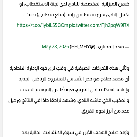
ضمن الميزانية المخصصة للنادي لدى لجنة الاستقطاب، او
تكفل النادي بجزء بسيط من راتبه (مبلغ منطقي) بحيث…
https://t.co/1ybiL55CCm
pic.twitter.com/Fjh2pqW9RX
— فهد المحياوي (@FH_MHY)
May 28, 2026
وتأتي هذه التحركات الصيفية في وقتٍ ترى فيه الإدارة الاتحادية
أن محمد صلاح هو حجر الأساس للمشروع الرياضي الجديد
وإعادة الهيكلة داخل الفريق، تعويضًا عن الموسم الصعب
والمخيب الذي عاشه النادي، وشهد تراجعًا حادًا في النتائج ورحيل
عدد من أبرز نجوم الفريق.
ويُعد صلاح الهدف الأبرز في سوق الانتقالات الحالية بعد