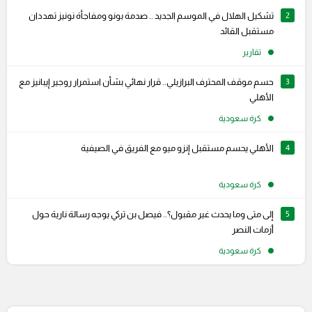
2
تشكيل الهلال في الموسم الجديد .. صدمة بونو ومفاجأة نونيز تهددان
مستقبل القائد
تقارير
3
حسم موقف المحترف البرازيلي.. قرار نهائي بشأن استمرار روجير إيبانيز مع
الأهلي
كرة سعودية
4
الأهلي يحسم مستقبل إنزو ميو مع الفريق في الصيفية
كرة سعودية
5
إلى متى وما يحدث غير مقبول؟.. فيصل بن تركي يوجه رسالة نارية حول
أزمات النصر
كرة سعودية