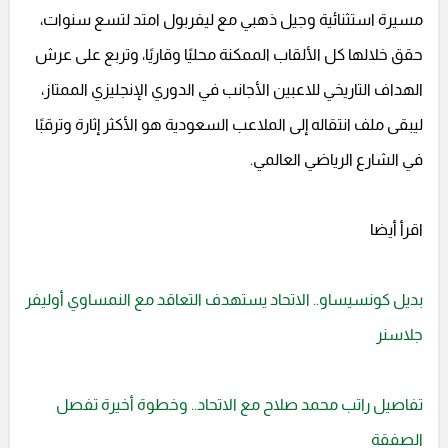
مسيرة استثنائية وجيل ذهبي مع ليفربول امتد لتسع سنوات،
حقق خلالها كل الألقاب الممكنة محليًا وقاريًا، وتربع على عرش
الهداف التاريخي للاعبين الأجانب في الدوري الإنجليزي الممتاز،
ليبقى ملف انتقاله إلى الملاعب السعودية هو الأكثر إثارة وترقبًا
في الشارع الرياضي العالمي.
اقرأ أيضا
بديل كونسيساو.. الاتحاد يستهدف التعاقد مع النمساوي أوليفر
جلاسنر
تفاصيل راتب محمد صلاح مع الاتحاد.. وخطوة أخيرة تفصل
الصفقة