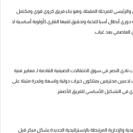
 والرئيسي للمرحلة المقبلة، وهو بناء فريق كروي قوي ومكتمل
ري أبطال آسيا للنخبة وتحقيق لقبها القاري كأولوية أساسية لا
دي العاصمي بعد غياب.
نادي النصر في سوق الانتقالات الصيفية القادمة لـ معايير فنية
 لاعبين محترفين يمتلكون خبرات دولية واسعة وقدرة مثبتة على
ري في التشكيل الأساسي للفريق الأصفر.
دية والإدارية المرتبطة بالإستراتيجية الجديدة بشكل مبكر قبل