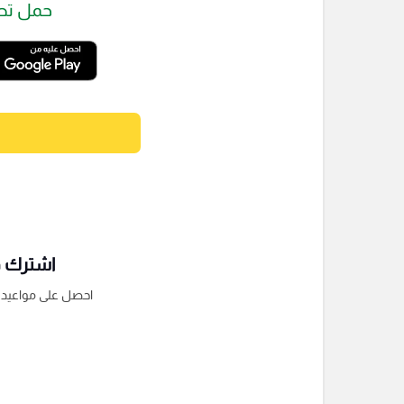
حمل تط
اشترك فى
احصل على مواعيد الم