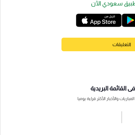
بيق سعودي الآن
التعليقات
 القائمة البريدية
باريات والأخبار الأكثر قراءة يوميا
اشترك الان
إرسال تعليق