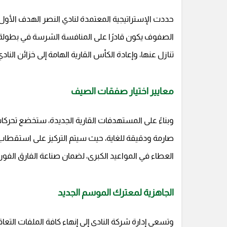
حددت الإستراتيجية المعتمدة لنادي النصر الهدف الأول
الصفوف يكون قادرًا على المنافسة الشرسة في بطولة دو
تنازل عنها، وإعادة الكأس القارية الهامة إلى خزائن النا
معايير اختيار صفقات الصيف
وبناءً على المستهدفات القارية الجديدة، ستخضع تحركات 
صارمة ودقيقة للغاية، حيث سيتم التركيز على استقطاب
العطاء في المواعيد الكبرى، لضمان صناعة الفارق الفو
الجاهزية لمعترك الموسم الجديد
وتسعى إدارة شركة النادي إلى إنهاء كافة الملفات التعاق