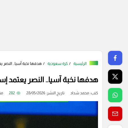
الرئيسية
كرة سعودية
هدفها نخبة آسيا.. النصر ي
هدفها نخبة آسيا.. النصر يعتمد إس
كتب:
محمد شداد
تاريخ النشر: 28/05/2026
282
من