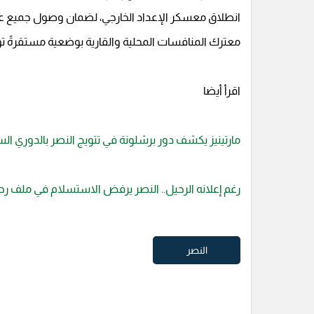
انطلاق معسكر الإعداد الخارجي، لضمان وصول جميع عناصر
معترك المنافسات المحلية والقارية بوضعية مستقرةً 
اقرأ أيضا
مارتينيز يكشف دور برشلونة في تتويج النصر بالدوري ا
رغم إعلانه الرحيل.. النصر يرفض الاستسلام في ملف
النصر