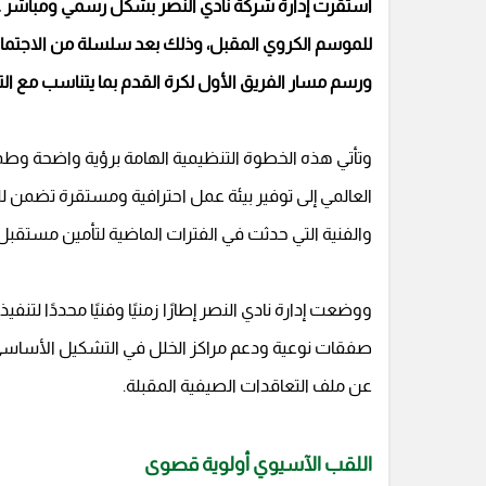
استقرت إدارة شركة نادي النصر بشكل رسمي ومباشر على
للموسم الكروي المقبل، وذلك بعد سلسلة من الاجتماعات
ورسم مسار الفريق الأول لكرة القدم بما يتناسب مع الت
وتأتي هذه الخطوة التنظيمية الهامة برؤية واضحة وط
العالمي إلى توفير بيئة عمل احترافية ومستقرة تضمن لل
والفنية التي حدثت في الفترات الماضية لتأمين مستقبل ا
ووضعت إدارة نادي النصر إطارًا زمنيًا وفنيًا محددًا لت
صفقات نوعية ودعم مراكز الخلل في التشكيل الأساسي، ب
عن ملف التعاقدات الصيفية المقبلة.
اللقب الآسيوي أولوية قصوى