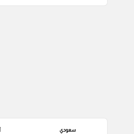
التعليقات السابقة
سعودي
أ