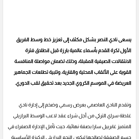
يسعى نادي النصر بشكل مكثف إلى تعزيز خط وسط الفريق
الأول لكرة القدم بأسماء عالمية بارزة قبل انطلاق فترة
الانتقالات الصيفية المقبلة، وذلك لضمان مواصلة المنافسة
القوية على الألقاب المحلية والقارية، وتلبية تطلعات الجماهير
العريضة في الموسم الكروي الجديد بعد تحقيق لقب الدوري.
وتقدم النادي العاصمي بعرض رسمي وضخم إلى إدارة نادي
غلطة سراي التركي من أجل شراء عقد لاعب الوسط البرازيلي
المتميز غابرييل سارا بصفة نهائية، حيث تأمل الإدارة الصفراء في
حسم الصفقة لصالحها ليكون النجم البرازيلي الركيزة الأساسية