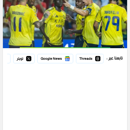
تابعنا عبر :
Threads
Google News
تويتر