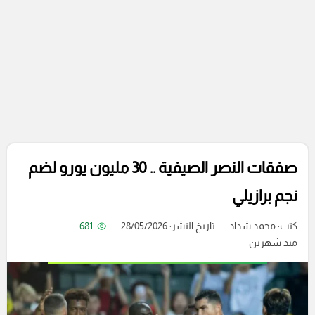
صفقات النصر الصيفية .. 30 مليون يورو لضم
نجم برازيلي
كتب:
محمد شداد
تاريخ النشر: 28/05/2026
681
منذ شهرين