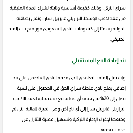
سراي التركي، وذلك كقيمة أساسية وثابتة لشراء المدة المتبقية
من عقد لاعب الوسط البرازيلي غابرييل سارا، ونقل بطاقته
الدولية رسميًا إلى كشوفات النادي السعودي فور فتح باب القيد
الصيفي.
بند إعادة البيع المستقبلي
واشتمل الملف التعاقدي الذي قدمه النادي العاصمي على بند
إضافي يمنح نادي غلطة سراي الحق في الحصول على نسبة
تصل إلى 20% من قيمة أي عملية بيع مستقبلية لعقد اللاعب
البرازيلي غابرييل سارا إلى أي نادٍ آخر، وهي الميزة المالية التي تم
وضعها لإغراء الإدارة التركية وتسهيل عملية التنازل عن
خدمات نجمها.