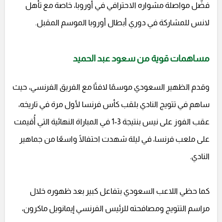
فضّل مواصلة مشواره الاحترافي في أوروبا، خاصة مع تأهل
لانس للمشاركة في دوري أبطال أوروبا الموسم المقبل.
مساهمات قوية من سعود عبد الحميد
وقدم الظهير السعودي موسمًا لافتًا مع الفريق الفرنسي، حيث
ساهم في تتويج النادي بلقب كأس فرنسا لأول مرة في تاريخه،
عقب الفوز على نيس بنتيجة 3-1 في المباراة النهائية التي أُقيمت
على ملعب فرنسا، في ليلة شهدت احتفالًا واسعًا من جماهير
النادي.
كما حظي اللاعب السعودي بتفاعل كبير بعد ظهوره خلال
مراسم التتويج ومصافحته للرئيس الفرنسي إيمانويل ماكرون،