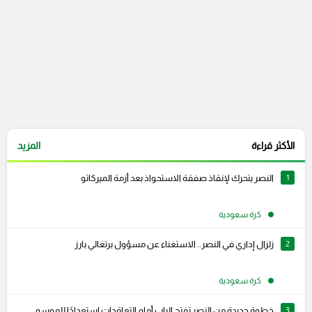
الأكثر قراءة
المزيد
1
النصر يتحرك لإنقاذ صفقة الاستحواذ بعد أزمة الميركاتو
كرة سعودية
2
زلزال إداري في النصر.. الاستغناء عن مسؤول برتغالي بارز
كرة سعودية
3
خطوة جديدة من النصر تفتح الباب أمام التعاقدات استعدادًا للموسم