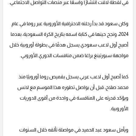
في لقطة لاقت انتشارًا واسعًا عبر منصات التواصل الاجتماعي.
وكان سعود قد بدأ رحلته الاحترافية الأوروبية عبر روما في عام
2024، ونجح حينها في كتابة اسمه بتاريخ الكرة السعودية، بعدما
أصبح أول لاعب سعودي يسجل هدفًا في بطولة أوروبية خلال
مواجهة سبورتينغ براغا ضمن منافسات الدوري الأوروبي.
كما أصبح أول لاعب عربي يسجل بقميص روما أوروبيًا منذ
محمد صلاح، قبل أن يواصل تطوره هذا الموسم مع لانس
ويؤكد قدرته على المنافسة في واحدة من أقوى الدوريات
الأوروبية.
ويأمل سعود عبد الحميد في مواصلة تألقه خلال السنوات