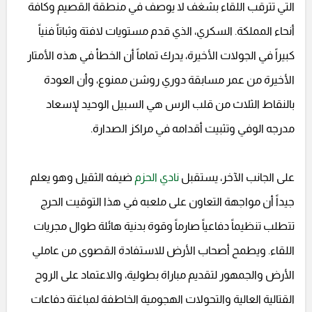
التي تترقب اللقاء بشغف لا يوصف في منطقة القصيم وكافة
أنحاء المملكة. السكري، الذي قدم مستويات لافتة وثباتاً فنياً
كبيراً في الجولات الأخيرة، يدرك تماماً أن الخطأ في هذه الأمتار
الأخيرة من عمر مسابقة دوري روشن ممنوع، وأن العودة
بالنقاط الثلاث من قلب الرس هي السبيل الوحيد لإسعاد
مدرجه الوفي وتثبيت أقدامه في مراكز الصدارة.
على الجانب الآخر، يستقبل
نادي الحزم
ضيفه الثقيل وهو يعلم
جيداً أن مواجهة التعاون على ملعبه في هذا التوقيت الحرج
تتطلب تنظيماً دفاعياً صارماً وقوة بدنية هائلة طوال مجريات
اللقاء. ويطمح أصحاب الأرض للاستفادة القصوى من عاملي
الأرض والجمهور لتقديم مباراة بطولية، والاعتماد على الروح
القتالية العالية والتحولات الهجومية الخاطفة لمباغتة دفاعات