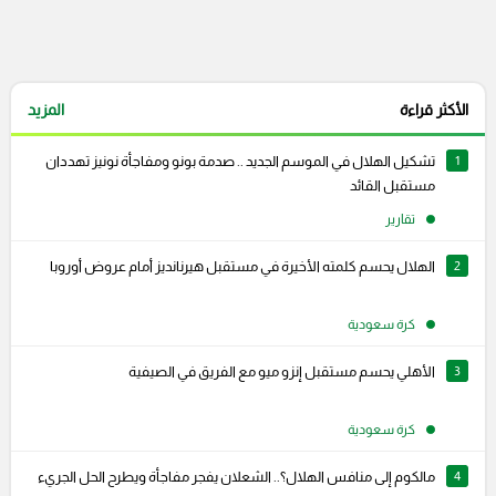
الأكثر قراءة
المزيد
1
تشكيل الهلال في الموسم الجديد .. صدمة بونو ومفاجأة نونيز تهددان
مستقبل القائد
تقارير
2
الهلال يحسم كلمته الأخيرة في مستقبل هيرنانديز أمام عروض أوروبا
كرة سعودية
3
الأهلي يحسم مستقبل إنزو ميو مع الفريق في الصيفية
كرة سعودية
4
مالكوم إلى منافس الهلال؟.. الشعلان يفجر مفاجأة ويطرح الحل الجريء