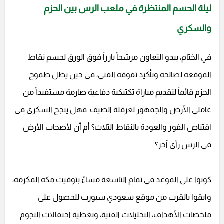
ليلة الحسم المنتظرة في ملعب الرس بين الحزم
والسكري
في الختام، يبدو التعاون مرشحاً بارزاً فوق الورق لحسم نقاط
الموقعة لصالحه وتأكيد تفوقه الفني، في حين يظل طموح
الحزم قائماً لتقديم مباراة تكتيكية دفاعية صارمة مستفيداً من
عاملي الأرض والجمهور لعرقلة الضيف. فهل ينجح السكري في
اقتناص الفوز والعودة بالنقاط الثلاث؟ أم أن لأصحاب الأرض
في الرس رأي آخر؟
كونوا على الموعد في تمام التاسعة مساءً بتوقيت مكة المكرمة،
وابقوا بالقرب من موقع سعودي سبورت للحصول على
ملخصات الأهداف، التحليلات الفنية، وتغطية احتفالات النجوم