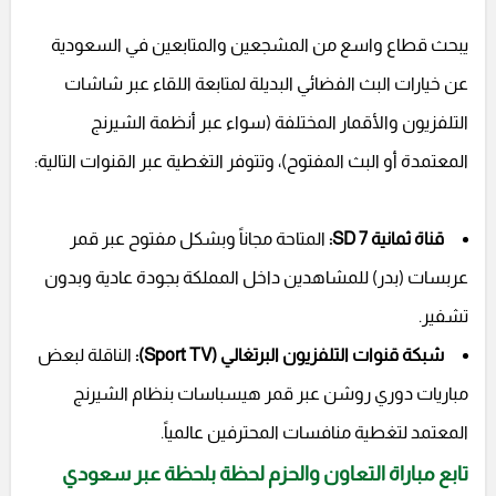
يبحث قطاع واسع من المشجعين والمتابعين في السعودية
عن خيارات البث الفضائي البديلة لمتابعة اللقاء عبر شاشات
التلفزيون والأقمار المختلفة (سواء عبر أنظمة الشيرنج
المعتمدة أو البث المفتوح)، وتتوفر التغطية عبر القنوات التالية:
قناة ثمانية SD 7:
المتاحة مجاناً وبشكل مفتوح عبر قمر
عربسات (بدر) للمشاهدين داخل المملكة بجودة عادية وبدون
تشفير.
شبكة قنوات التلفزيون البرتغالي (Sport TV):
الناقلة لبعض
مباريات دوري روشن عبر قمر هيسباسات بنظام الشيرنج
المعتمد لتغطية منافسات المحترفين عالمياً.
تابع مباراة التعاون والحزم لحظة بلحظة عبر سعودي