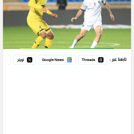
تابعنا عبر :
Threads
Google News
تويتر