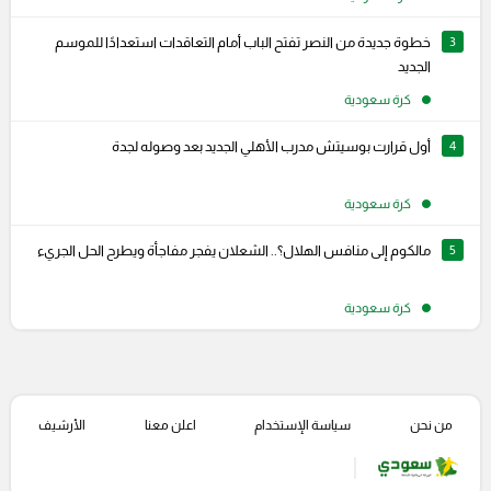
3
خطوة جديدة من النصر تفتح الباب أمام التعاقدات استعدادًا للموسم
الجديد
كرة سعودية
4
أول قرارت بوسيتش مدرب الأهلي الجديد بعد وصوله لجدة
كرة سعودية
5
مالكوم إلى منافس الهلال؟.. الشعلان يفجر مفاجأة ويطرح الحل الجريء
كرة سعودية
من نحن
سياسة الإستخدام
اعلن معنا
الأرشيف