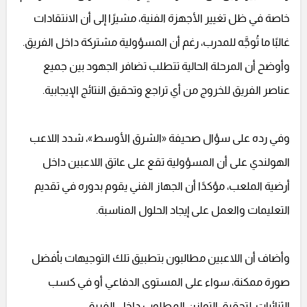
خاصة في ظل تغيير الأجهزة الفنية، مشيرًا إلى أن الانتقادات
غالبًا ما تُوجَّه للمدرب، رغم أن المسؤولية مشتركة داخل الفريق.
وأوضح أن المرحلة الحالية تتطلب تضافر الجهود بين جميع
عناصر الفريق للخروج من أي تراجع وتحقيق النتائج الإيجابية.
وفي رده على سؤال صحيفة «الشرق الأوسط»، شدد اللاعب
الهولندي على أن المسؤولية تقع على عاتق اللاعبين داخل
أرضية الملعب، مؤكدًا أن الجهاز الفني يقوم بدوره في تقديم
التعليمات والعمل على إيجاد الحلول المناسبة.
وأضاف أن اللاعبين مطالبون بتطبيق تلك التوجيهات بأفضل
صورة ممكنة، سواء على المستوى الدفاعي أو في كسب
الثنائيات، لتحقيق التوازن المطلوب داخل الفريق.