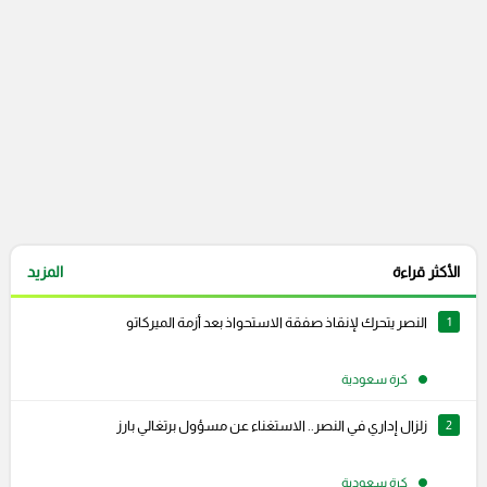
الأكثر قراءة
المزيد
1
النصر يتحرك لإنقاذ صفقة الاستحواذ بعد أزمة الميركاتو
كرة سعودية
2
زلزال إداري في النصر.. الاستغناء عن مسؤول برتغالي بارز
كرة سعودية