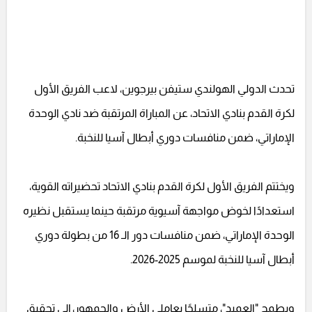
تحدث الدولي الهولندي ستيفن بيرجوين، لاعب الفريق الأول
لكرة القدم بنادي الاتحاد، عن المباراة المرتقبة ضد نادي الوحدة
الإماراتي، ضمن منافسات دوري أبطال آسيا للنخبة.
ويختتم الفريق الأول لكرة القدم بنادي الاتحاد تحضيراته القوية،
استعدادًا لخوض مواجهة آسيوية مرتقبة حينما يستقبل نظيره
الوحدة الإماراتي، ضمن منافسات دور الـ 16 من بطولة دوري
أبطال آسيا للنخبة لموسم 2025-2026.
ويطمح "العميد"، متسلحًا بعاملي الأرض والجمهور، إلى تحقيق