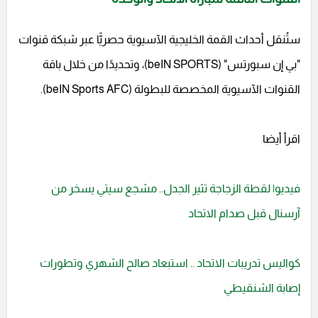
ستُنقل أحداث القمة الخليجية الآسيوية حصريًّا عبر شبكة قنوات
"بي إن سبورتس" (beIN SPORTS)، وتحديدًا من خلال باقة
القنوات الآسيوية المخصصة للبطولة (beIN Sports AFC).
اقرأ أيضا
فيديو| لقطة الزجاجة تثير الجدل.. مشجع سيتي يسخر من
آرسنال قبل صدام الاتحاد
كواليس تدريبات الاتحاد .. استبعاد صالح الشهري وتطورات
إصابة الشنقيطي