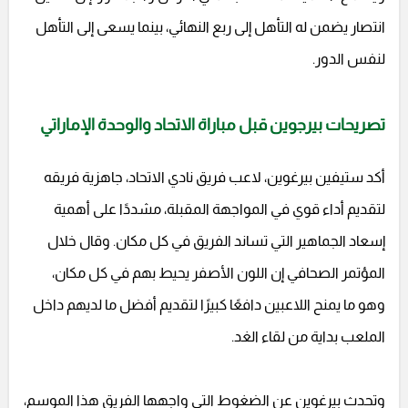
انتصار يضمن له التأهل إلى ربع النهائي، بينما يسعى إلى التأهل
لنفس الدور.
تصريحات بيرجوين قبل مباراة الاتحاد والوحدة الإماراتي
أكد ستيفين بيرغوين، لاعب فريق نادي الاتحاد، جاهزية فريقه
لتقديم أداء قوي في المواجهة المقبلة، مشددًا على أهمية
إسعاد الجماهير التي تساند الفريق في كل مكان. وقال خلال
المؤتمر الصحافي إن اللون الأصفر يحيط بهم في كل مكان،
وهو ما يمنح اللاعبين دافعًا كبيرًا لتقديم أفضل ما لديهم داخل
الملعب بداية من لقاء الغد.
وتحدث بيرغوين عن الضغوط التي واجهها الفريق هذا الموسم،