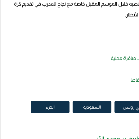
منصبه خلال الموسم المقبل خاصة مع نجاح المدرب في تقديم كرة
أنظار.
. صافرة محلية
نقاط
ي روشن
السعودية
الحزم
بيق سعودي الآن