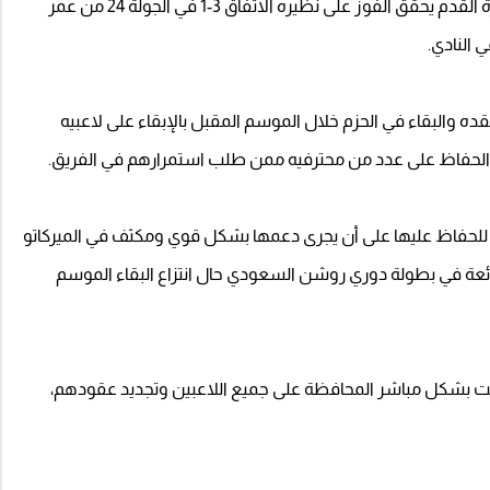
لم يكد جلال القادري المدير الفني لفريق الحزم الأول لكرة القدم يحقق الفوز على نظيره الاتفاق 3-1 في الجولة 24 من عمر
النادي.
ه والبقاء في الحزم خلال الموسم المقبل بالإبقاء على لاعبيه
اف الحفاظ على عدد من محترفيه ممن طلب استمرارهم في الفريق.
ى للحفاظ عليها على أن يجرى دعمها بشكل قوي ومكثف في الميركاتو
ئعة في بطولة دوري روشن السعودي حال انتزاع البقاء الموسم
 القادري بعد فوز الحزم على الاتفاق 3-1 : طلبت بشكل مباشر المحافظة على جميع اللاعبين وتجديد عقودهم،