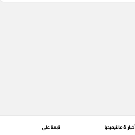
خبار & مالتيميديا
تابعنا على