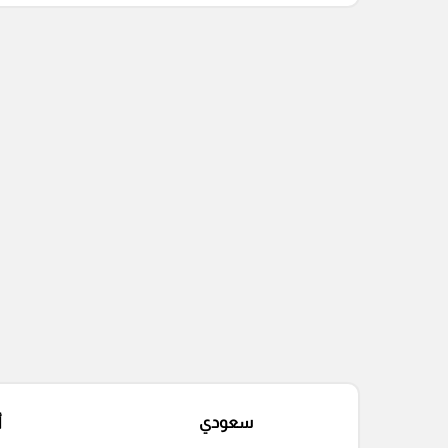
التعليقات السابقة
سعودي
أ