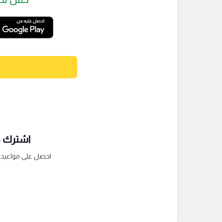
اشترك فى
احصل على مواعيد الم