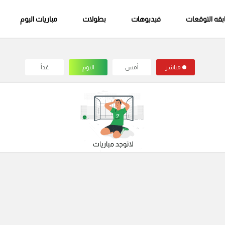
قه التوقعات
فيديوهات
بطولات
مباريات اليوم
مباشر
أمس
اليوم
غداً