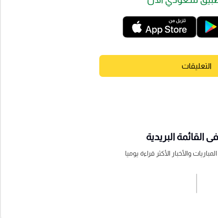
التعليقات
 القائمة البريدية
باريات والأخبار الأكثر قراءة يوميا
اشترك الان
إرسال تعليق