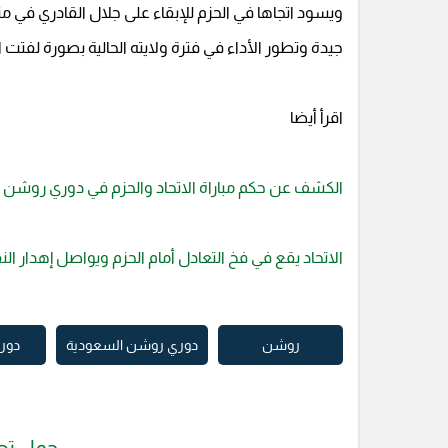
ويسود اتجاها في الحزم للإبقاء على جلال القادري في 
جيدة وتطور الأداء في فترة ولايته الحالية بصورة لفتت ال
اقرأ أيضا
الكشف عن حكم مباراة الاتحاد والحزم في دوري روشن .
الاتحاد يقع في فخ التعادل أمام الحزم ويواصل إهدار ال
روشن
دوري روشن السعودية
دور
حمل تط