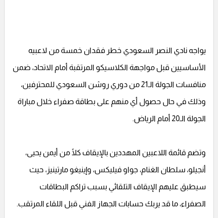
يواجه نادي النصر السعودي خطر فقدان خمسة من لاعبيه
الأساسيين قبل مواجهة الكلاسيكو المرتقبة أمام الاتحاد، ضمن
منافسات الجولة الـ21 من دوري روشن السعودي للمحترفين،
وذلك في حال حصول أي منهم على بطاقة صفراء خلال مباراة
الجولة الـ20 أمام الرياض.
وتضم قائمة اللاعبين المهددين بالإيقاف كلًا من أيمن يحيى،
أنجيلو، سلطان الغنام، جواو فيليكس، وإينيغو مارتينيز، حيث
سيطبق عليهم الإيقاف التلقائي بسبب تراكم البطاقات
الصفراء، ما قد يربك حسابات الجهاز الفني قبل اللقاء المرتقب.