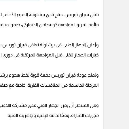
تلقى فيران توريس، جناح نادي برشلونة، الضوء الأخضر ل
قائمة الفريق لمواجهة كوبنهاجن الدنماركي، ضمن مناف
وأعلن الجهاز الطبي في برشلونة تعافي فيران توريس بشك
خيارات الجهاز الفني قبل المواجهة المرتقبة في دوري 
وتمنح عودة فيران توريس دفعة قوية لخط هجوم برشلو
المرحلة الحاسمة من المنافسات القارية، خاصة مع ضغط
ومن المنتظر أن يقرر الجهاز الفني مدى مشاركة اللاعب خل
مجريات المباراة، وفقًا لحالته البدنية وجاهزيته الفنية.