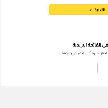
التعليقات
 القائمة البريدية
باريات والأخبار الأكثر قراءة يوميا
اشترك الان
إرسال تعليق