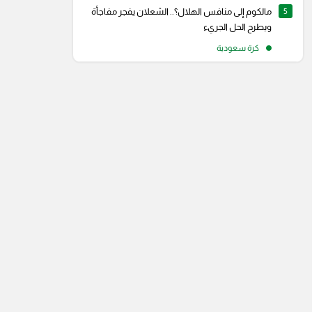
5
مالكوم إلى منافس الهلال؟.. الشعلان يفجر مفاجأة
ويطرح الحل الجريء
كرة سعودية