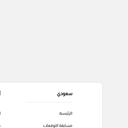
سعودي
أ
الرئيسية
ا
مسابقة التوقعات
ك