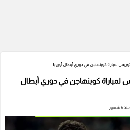
توريس لمباراة كوبنهاجن في دوري أبطال أوروبا
س لمباراة كوبنهاجن في دوري أبطال
منذ 6 شهور