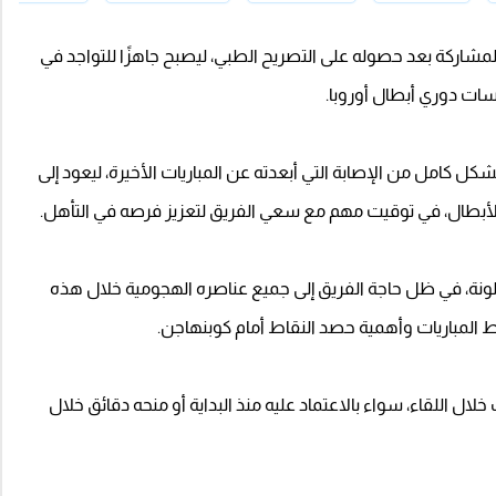
لمشاركة بعد حصوله على التصريح الطبي، ليصبح جاهزًا للتواجد في
سات دوري أبطال أوروبا.
ل كامل من الإصابة التي أبعدته عن المباريات الأخيرة، ليعود إلى
الأبطال، في توقيت مهم مع سعي الفريق لتعزيز فرصه في التأهل.
نة، في ظل حاجة الفريق إلى جميع عناصره الهجومية خلال هذه
 المباريات وأهمية حصد النقاط أمام كوبنهاجن.
ال اللقاء، سواء بالاعتماد عليه منذ البداية أو منحه دقائق خلال