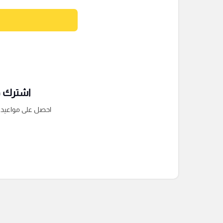
اشترك فى
احصل على مواعيد الم
التعليقات السابقة