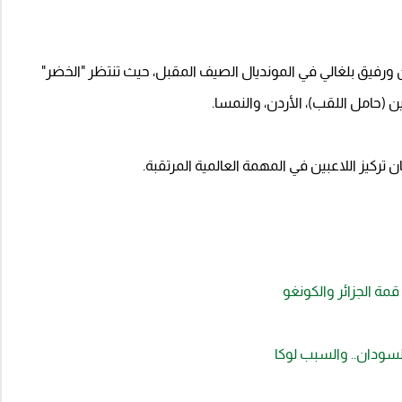
 ورفيق بلغالي في المونديال الصيف المقبل، حيث تنتظر "الخضر"
 (حامل اللقب)، الأردن، والنمسا.
تركيز اللاعبين في المهمة العالمية المرتقبة.
قمة الجزائر والكونغو
لسودان.. والسبب لوكا