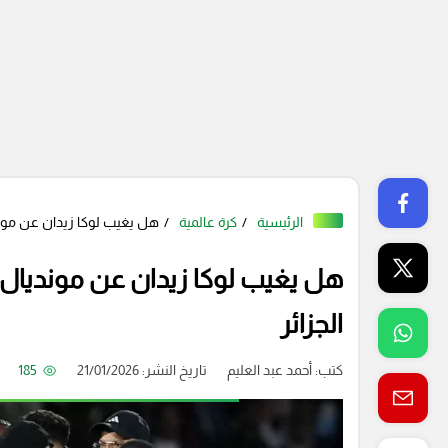
الرئيسية
كرة عالمية
هل يغيب لوكا زيدان عن مونديال 2026؟ كواليس عقوبات الكاف ضد 
الجزائر
كتب:
أحمد عبد العليم
تاريخ النشر: 21/01/2026
185