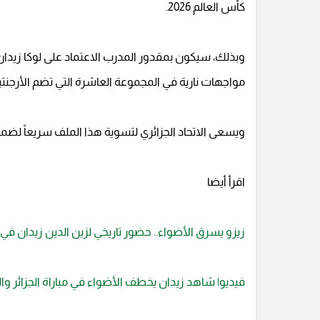
كأس العالم 2026.
وبذلك، سيكون بمقدور المدرب الاعتماد على لوكا زيدان
مواجهات نارية في المجموعة العاشرة التي تضم الأرجنتين
ويسعى الاتحاد الجزائري لتسوية هذا الملف سريعاً لضمان 
اقرأ أيضا
زيزو يسرق الأضواء.. حضور تاريخي لزين الدين زيدان في 
فيديو| شاهد زيدان يخطف الأضواء في مباراة الجزائر وا