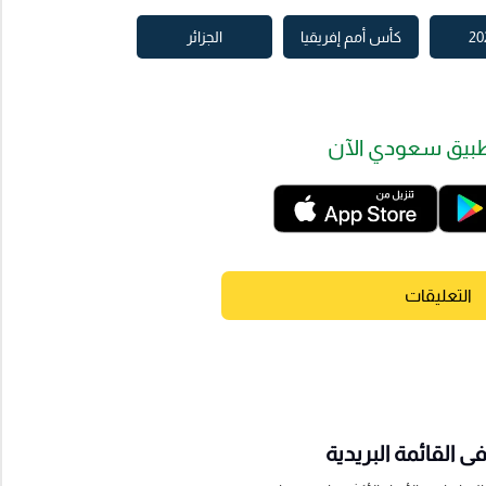
كأس أمم إفريقيا
الجزائر
بيق سعودي الآن
التعليقات
 القائمة البريدية