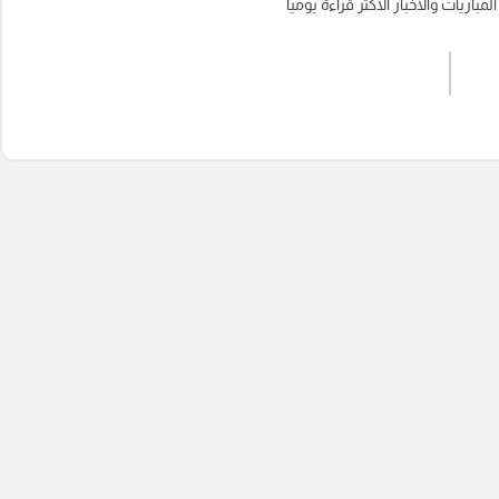
باريات والأخبار الأكثر قراءة يوميا
اشترك الان
إرسال تعليق