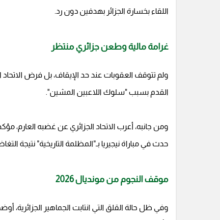
اللقاء بخسارة الجزائر بهدفين دون رد.
غرامة مالية وطعن جزائري منتظر
القدم بسبب "سلوك اللاعبين المشين".
ومن جانبه، أعرب الاتحاد الجزائري عن غضبه العارم، مؤكداً
حدث في مباراة نيجيريا بـ"المظلمة التاريخية" نتيجة التغاض
موقف النجوم من مونديال 2026
وفي ظل حالة القلق التي انتابت الجماهير الجزائرية، 