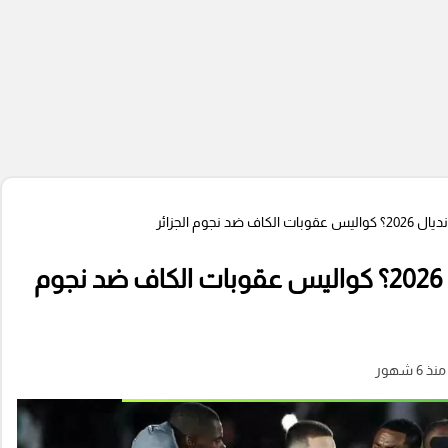
نجوم الجزائر
هل يغيب لوكا زيدان عن مونديال 2026؟ كواليس عقوبات الكاف ضد نجوم
منذ 6 شهور