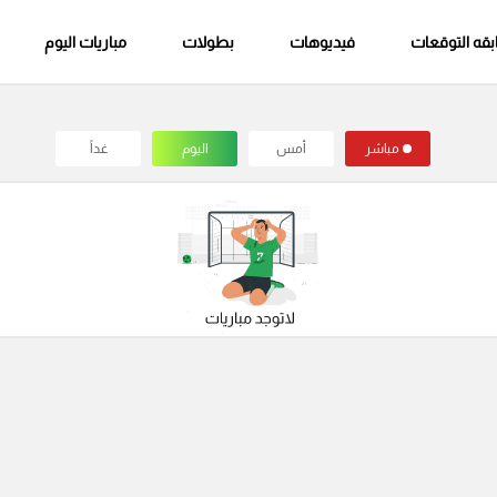
قه التوقعات
فيديوهات
بطولات
مباريات اليوم
مباشر
أمس
اليوم
غداً