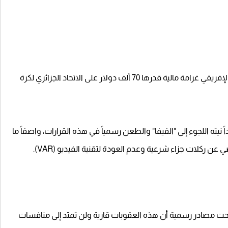
ولم تتوقف العقوبات عند حد الإيقاف، بل فرض الاتحاد الإفريقي غرامة مالية قدرها 70 ألف دولار على الاتحاد الجزائري لكرة
 نيته اللجوء إلى "الفيفا" والطعن رسمياً في هذه القرارات، واصفاً ما
ي عن ركلات جزاء شرعية وعدم العودة لتقنية الفيديو (VAR).
أوضحت مصادر رسمية أن هذه العقوبات قارية ولن تمتد إلى منافسات