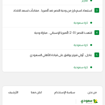
تقارير
3
استبعاد اسم بارز من ودية النصر ضد ألميريا .. مفاجآت تسعد الاتحاد
كرة سعودية
4
انتهت| النصر ( 0 - 2 ) ألميريا الإسباني .. مباراة ودية
كرة سعودية
5
عاجل.. أولي فيرنر يوافق على قيادة الأهلي السعودي
كرة سعودية
من نحن
سياسة الإستخدام
اعلن معنا
الأرشيف