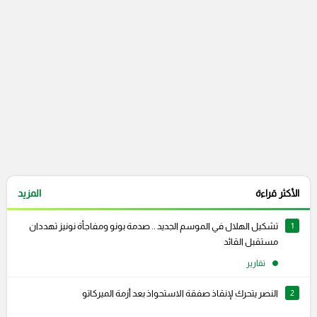
التعليقات السابقة
الأكثر قراءة
المزيد
1
تشكيل الهلال في الموسم الجديد .. صدمة بونو ومفاجأة نونيز تهددان
مستقبل القائد
تقارير
2
النصر يتحرك لإنقاذ صفقة الاستحواذ بعد أزمة الميركاتو