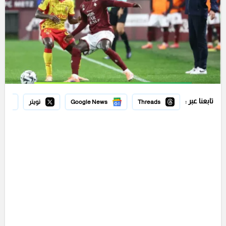
تابعنا عبر :
Threads
Google News
تويتر