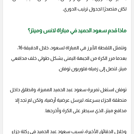
لكان متصدرًا لجدول ترتيب الدوري.
ماذا قدم سعود الحميد في مباراة لانس وميتز؟
وتتمثل اللقطة الأبرز في المباراة لسعود، خلال الدقيقة 16،
بعدما مرر الكرة من الجبهة اليمنى بشكل طولي خلف مدافعي
ميتز، لتصل إلى زميله فلوريون توفان.
توفان استغل تمريرة سعود عبد الحميد المميزة، وانطلق داخل
منطقة الجزاء بسرعته، ليرسل عرضية أرضية، ولكن لم تجد إلا
مدافع ميتز، الذي سيطر على الكرة وأخرجها.
وخلال الدقائق الأخيرة، تسبب سعود عبد الحميد في ركلة جزاء