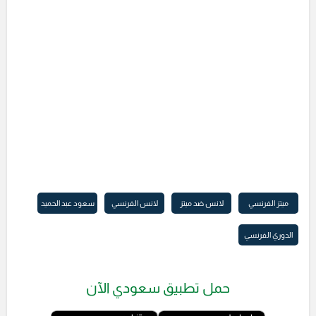
ميتز الفرنسي
لانس ضد ميتز
لانس الفرنسي
سعود عبد الحميد
الدوري الفرنسي
حمل تطبيق سعودي الآن