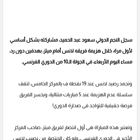
سجل النجم الدولي سعود عبد الحميد، مشاركته بشكل أساسي
لأول مرة، خلال هزيمة فريقه لانس أمام ميتز، بهدفين دون رد،
مساء اليوم الأربعاء، في الجولة الـ10 من الدوري الفرنسي.
وتجمد رصيد لانس عند 19 نقطة ف يالمركز الخامس، لتقف
سلسلة عدم الهزيمة عند 5 مباريات متتالية، ويخسر الفريق
فرصة حقيقية للتواجد في صدارة الدوري!
وتعتبر هذه المباراة هي أول انتصار لفريق ميتز، صاحب المركز
الأخير في الدوري الفرنسي، ولو كان الانتصار من نصيب لانس