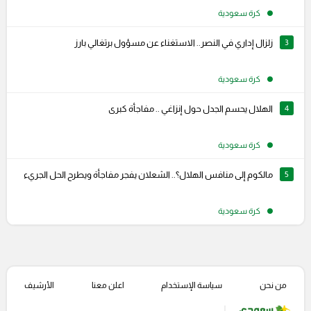
كرة سعودية
3
زلزال إداري في النصر.. الاستغناء عن مسؤول برتغالي بارز
كرة سعودية
4
الهلال يحسم الجدل حول إنزاغي .. مفاجأة كبرى
كرة سعودية
5
مالكوم إلى منافس الهلال؟.. الشعلان يفجر مفاجأة ويطرح الحل الجريء
كرة سعودية
من نحن
سياسة الإستخدام
اعلن معنا
الأرشيف