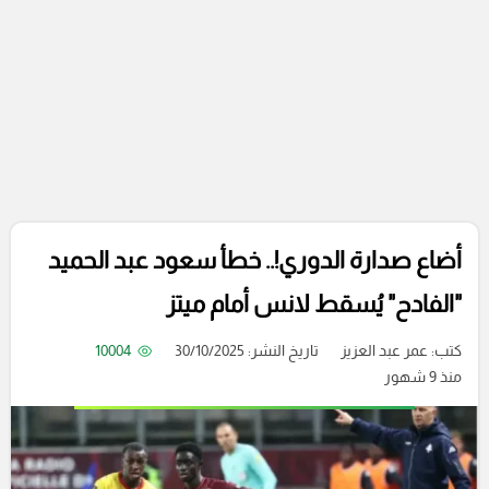
أضاع صدارة الدوري!.. خطأ سعود عبد الحميد
"الفادح" يُسقط لانس أمام ميتز
كتب:
عمر عبد العزيز
تاريخ النشر: 30/10/2025
10004
منذ 9 شهور