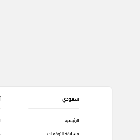
سعودي
أ
الرئيسية
ا
مسابقة التوقعات
ك