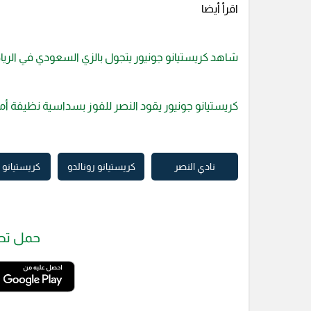
اقرأ أيضا
شاهد كريستيانو جونيور يتجول بالزي السعودي في الري
كريستيانو جونيور يقود النصر للفوز بسداسية نظيفة أم
نادي النصر
كريستيانو رونالدو
كريستيانو 
حمل تط