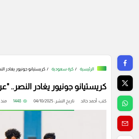
الرئيسية
كرة سعودية
كريستيانو جونيور يغادر الن
كريستيانو جونيور يغادر النصر.. "ع
كتب:
أحمد خالد
تاريخ النشر: 04/10/2025
1448
منذ 10 شهر