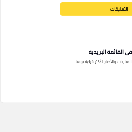
التعليقات
 القائمة البريدية
باريات والأخبار الأكثر قراءة يوميا
اشترك الان
إرسال تعليق