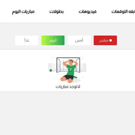
قه التوقعات
فيديوهات
بطولات
مباريات اليوم
مباشر
أمس
اليوم
غداً