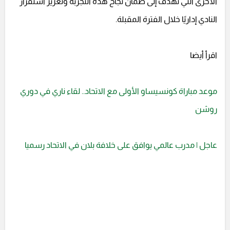
الأخرى التي تهدف إلى ضمان نجاح هذه التجربة وتعزيز استقرار
النادي إداريًا خلال الفترة المقبلة.
اقرأ أيضا
موعد مباراة كونسيساو الأولى مع الاتحاد.. لقاء ناري في دوري
روشن
عاجل | مدرب عالمي يوافق على خلافة بلان في الاتحاد رسميا