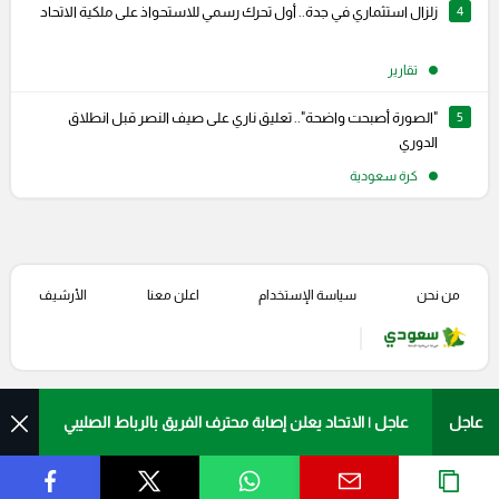
4
زلزال استثماري في جدة.. أول تحرك رسمي للاستحواذ على ملكية الاتحاد
تقارير
5
"الصورة أصبحت واضحة".. تعليق ناري على صيف النصر قبل انطلاق
الدوري
كرة سعودية
من نحن
سياسة الإستخدام
اعلن معنا
الأرشيف
عاجل | الاتحاد يعلن إصابة محترف الفريق بالرباط الصليبي
عاجل