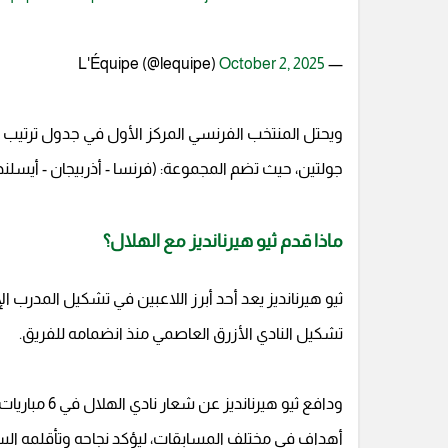
October 2, 2025
— L'Équipe (@lequipe)
جولتين، حيث تضم المجموعة: (فرنسا - أذربيجان - أيسلندا -
ماذا قدم ثيو هيرنانديز مع الهلال؟
ثيو هيرنانديز يعد أحد أبرز اللاعبين في تشكيل المدرب
تشكيل النادي الأزرق العاصمي منذ انضمامه للفريق.
أهداف في مختلف المسابقات، ليؤكد نجاحه وتأقلمه الس