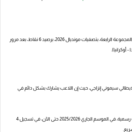
ويحتل المنتخب الفرنسي المركز الأول في جدول ترتيب المجموعة الرابعة، بتصفيات مونديال 2026، برصيد 6 نقاط، بعد مرور
 أوكرانيا).
 الإيطالي سيموني إنزاجي، حيث إن اللاعب يشارك بشكل دائم في
ودافع ثيو هيرنانديز عن شعار نادي الهلال في 6 مباريات رسمية، في الموسم الجاري 2025/2026 حتى الآن، في تسجيل 4
ريع.