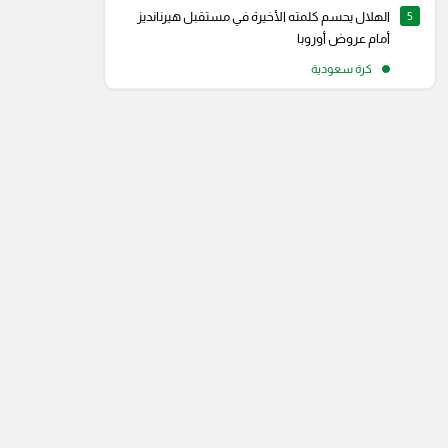
5
الهلال يحسم كلمته الأخيرة في مستقبل هيرنانديز
أمام عروض أوروبا
كرة سعودية