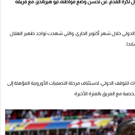
 لكرة القدم، عن تحسن وضع مواطنه، ثيو هيرنانديز، مع فريقه
لدولي خلال شهر أكتوبر الجاري، والتي شهدت تواجد ظهير الهلال
ندا.
 للتوقف الدولي، لاستئناف مرحلة التصفيات الأوروبية المؤهلة إلى