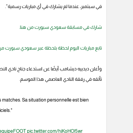
في سبتمبر، عندما لم يشارك في أي مباريات رسمية”.
شارك في مسابقة سعودي سبورت من هنا.
تابع مباريات اليوم لحظة بلحظة عبر سعودي سبورت من 
وأعلن ديدييه ديشامب أيضًا عن استدعاء جناح نادي النصر
تألقه في رفقة النادي العاصمي هذا الموسم.
matches. Sa situation personnelle est bien
ciels."
lequipeFOOT
pic.twitter.com/hjKoHOI5wr