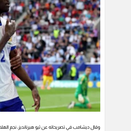
وقال ديشامب في تصريحاته عن ثيو هيرنانديز، نجم الهلا