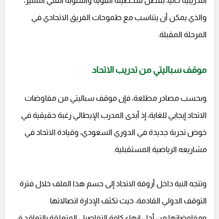
التدريبية حالياً، بفضل شخصيته القوية وأسلوبه الفني المميز،
والذي يمكن أن يتناسب مع طموحات الفريق الاتحادي في
المرحلة المقبلة.
موقف سباليتي من تدريب الاتحاد
وبحسب مصادر مطلعة، فإن موقف سباليتي من مفاوضات
الاتحاد إيجابي للغاية، إذ أبدى المدرب الإيطالي رغبة حقيقية في
خوض تجربة جديدة في الدوري السعودي، وقيادة الاتحاد في
مشاريعه الرياضية المستقبلية.
وتتجه النية داخل أروقة الاتحاد إلى حسم هذا الملف خلال فترة
التوقف الدولي القادمة، حيث تكثف الإدارة اتصالاتها
ومفاوضاتها من أجل إنهاء كافة التفاصيل المتعلقة بالتعاقد في