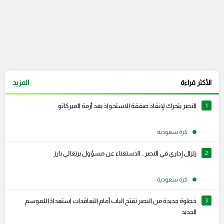
الأكثر قراءة
المزيد
1
النصر يتحرك لإنقاذ صفقة الاستحواذ بعد أزمة الميركاتو
كرة سعودية
2
زلزال إداري في النصر.. الاستغناء عن مسؤول برتغالي بارز
كرة سعودية
3
خطوة جديدة من النصر تفتح الباب أمام التعاقدات استعدادًا للموسم
الجديد