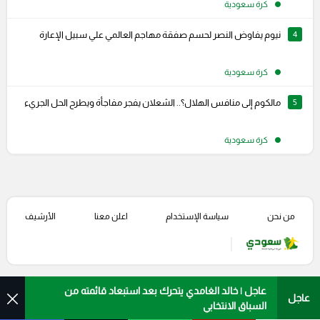
كرة سعودية
4
نيوم يفاوض النصر لحسم صفقة مهاجم العالمي علي سبيل الإعارة
كرة سعودية
5
مالكوم إلى منافس الهلال؟.. الشعلان يفجر مفاجأة ويطرح الحل الجريء
كرة سعودية
من نحن
سياسة الإستخدام
اعلن معنا
الأرشيف
عاجل | خالد الغامدي يتحرك بعد استبعاد قائمته من
عاجل
السباق الانتخابي