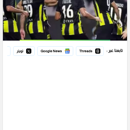
تابعنا عبر :
Threads
Google News
تويتر