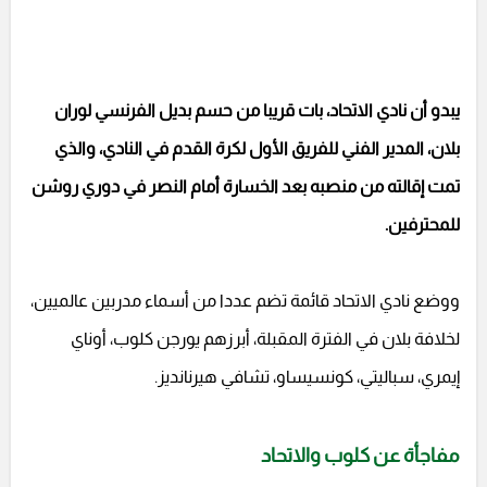
يبدو أن نادي الاتحاد، بات قريبا من حسم بديل الفرنسي لوران
بلان، المدير الفني للفريق الأول لكرة القدم في النادي، والذي
تمت إقالته من منصبه بعد الخسارة أمام النصر في دوري روشن
للمحترفين.
ووضع نادي الاتحاد قائمة تضم عددا من أسماء مدربين عالميين،
لخلافة بلان في الفترة المقبلة، أبرزهم يورجن كلوب، أوناي
إيمري، سباليتي، كونسيساو، تشافي هيرنانديز.
مفاجأة عن كلوب والاتحاد