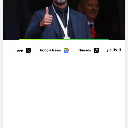
تابعنا عبر :
Threads
Google News
تويتر