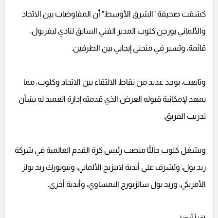
كشفت صحيفة "الشرق الأوسط" أن المفاوضات بين الاتحاد
والألماني يورجن كلوب المدير الفني السابق لنادي ليفربول،
قائمة، وتسير في منحنى إيجابي بين الطرفين.
وتابعت، يوجد عديد من نقاط الالتقاء بين الاتحاد وكلوب، مما
يمهد لإمكانية قبوله العرض الذي قدمته إدارة العميد له بشأن
تدريب الفريق.
ويشغل كلوب حاليًّا منصب رئيس كرة القدم العالمية في شركة
ريد بول، ويُشرف على أندية لايبزيج الألماني، ونيويورك ريد بولز
الأمريكي، وريد بول سالزبورج النمساوي، وأندية أخرى.