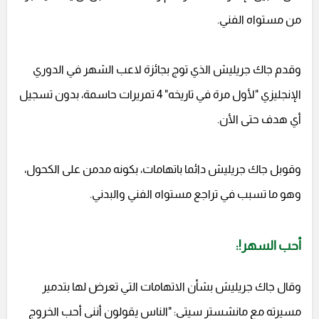
من مستواه الفني.
وقدم جاك جريليش الذي توج بجائزة لاعب الشهر في الدوري
الإنجليزي "لأول مرة في تاريخه" 4 تمريرات حاسمة، بدون تسجيل
أي هدف حتى الأن.
وقوبل جاك جريليش دائما باتهامات، بكونه مدمن على الكحول،
وهو ما تسبب في تراجع مستواه الفني والبدني.
أحب السهر!:
وقال جاك جريليش بشأن الاتهامات التي تعرض لها بتدمير
مسيرته مع مانشستر سيتي: "الناس يقولون أنني أحب الخروج