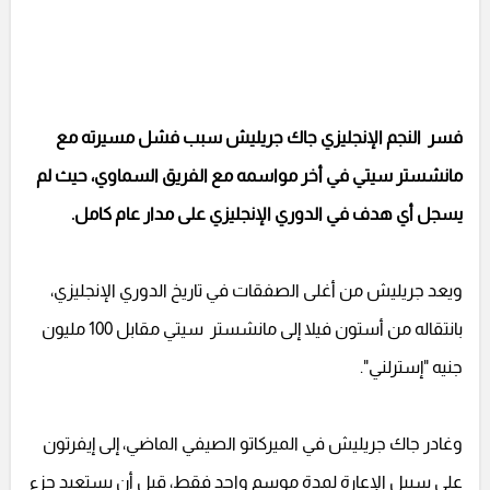
فسر النجم الإنجليزي جاك جريليش سبب فشل مسيرته مع
مانشستر سيتي في أخر مواسمه مع الفريق السماوي، حيث لم
يسجل أي هدف في الدوري الإنجليزي على مدار عام كامل.
ويعد جريليش من أغلى الصفقات في تاريخ الدوري الإنجليزي،
بانتقاله من أستون فيلا إلى مانشستر سيتي مقابل 100 مليون
جنيه "إسترلني".
وغادر جاك جريليش في الميركاتو الصيفي الماضي، إلى إيفرتون
على سبيل الإعارة لمدة موسم واحد فقط، قبل أن يستعيد جزء