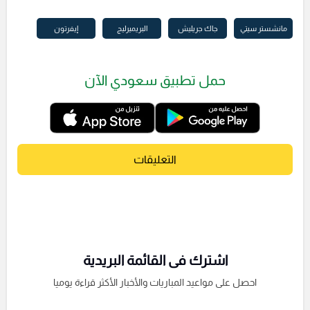
مانشستر سيتي
جاك جريليش
البريميرليج
إيفرتون
حمل تطبيق سعودي الآن
التعليقات
اشترك فى القائمة البريدية
احصل على مواعيد المباريات والأخبار الأكثر قراءة يوميا