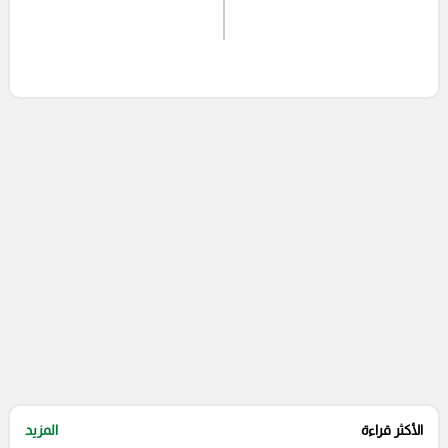
اشترك الان
إرسال تعليق
التعليقات السابقة
الأكثر قراءة
المزيد