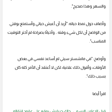
والسهر وهذا صحيح".
وأضاف حول نمط حياته: "أريد أن أعيش حياتي وأستمتع بوقتي.
من الواضح أن لكل شيء وقته .. وأحيانًا بصراحة لم أختر التوقيت
المناسب".
وأوضح: "في مانشستر سيتي لم أساعد نفسي في بعض
الأوقات، وأقول ذلك علانية، لكن لا أعتقد أن الأمر كله كان
بسبب ذلك".
اقرأ أيضا
قبل الإعلان الرسمي.. جاك جريليش يوقع على عقود انتقاله