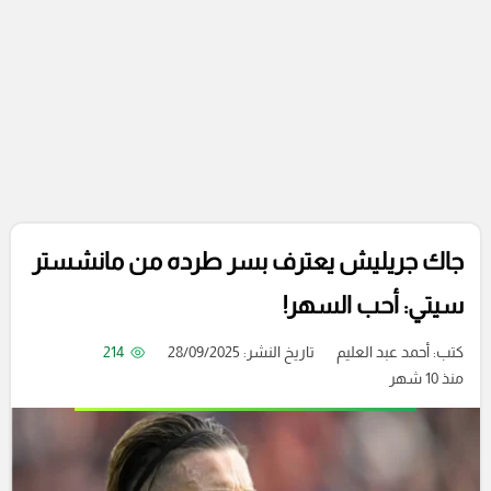
جاك جريليش يعترف بسر طرده من مانشستر
سيتي: أحب السهر!
كتب:
أحمد عبد العليم
تاريخ النشر: 28/09/2025
214
منذ 10 شهر