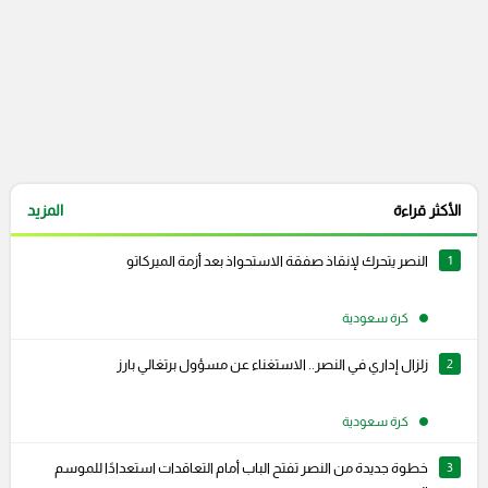
الأكثر قراءة
المزيد
1
النصر يتحرك لإنقاذ صفقة الاستحواذ بعد أزمة الميركاتو
كرة سعودية
2
زلزال إداري في النصر.. الاستغناء عن مسؤول برتغالي بارز
كرة سعودية
3
خطوة جديدة من النصر تفتح الباب أمام التعاقدات استعدادًا للموسم