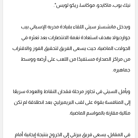
نيك بوب، ماكايدو، موكاسا، ريكو لويس".
ويدخل مانشستر سيتي اللقاء بقيادة مدربه الإسباني بيب
جوارديولا بهدف استعادة نغمة الانتصارات بعد تعثره في
الجولات الماضية، حيث يسعى الفريق لتحقيق الفوز والاقتراب
من مراكز الصدارة مستفيدًا من اللعب على أرضه ووسط
جماهيره.
ويأمل السيتي في تجاوز مرحلة فقدان النقاط والعودة سريعًا
إلى المنافسة بقوة على لقب البريميرليج، بعد انطلاقة لم تكن
مثالية مقارنة بالمواسم الماضية.
في المقابل، يسعى فريق بيرنلي إلى الخروج بنتيجة إيجابية أمام