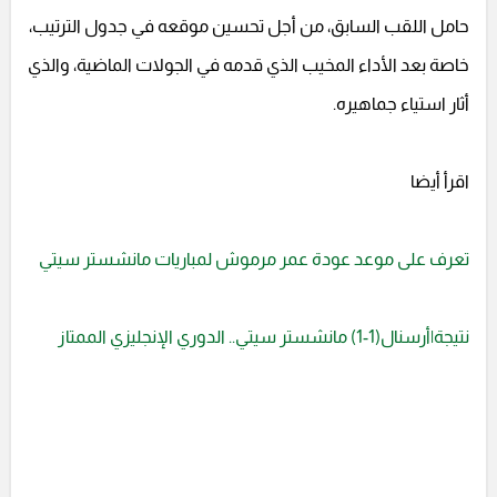
حامل اللقب السابق، من أجل تحسين موقعه في جدول الترتيب،
خاصة بعد الأداء المخيب الذي قدمه في الجولات الماضية، والذي
أثار استياء جماهيره.
اقرأ أيضا
تعرف على موعد عودة عمر مرموش لمباريات مانشستر سيتي
نتيجة|أرسنال(1-1) مانشستر سيتي.. الدوري الإنجليزي الممتاز