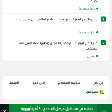
الجديد
كرة سعودية
4
نيوم يفاوض النصر لحسم صفقة مهاجم العالمي علي سبيل الإعارة
كرة سعودية
5
أخبار النصر اليوم | حسم مصير العقيدي وتطورات عاجلة في ملف
الصفقات
تقارير
من نحن
سياسة الإستخدام
اعلن معنا
الأرشيف
مفاجأة في مستقبل فيصل الغامدي.. 3 أندية أوروبية
عاجل