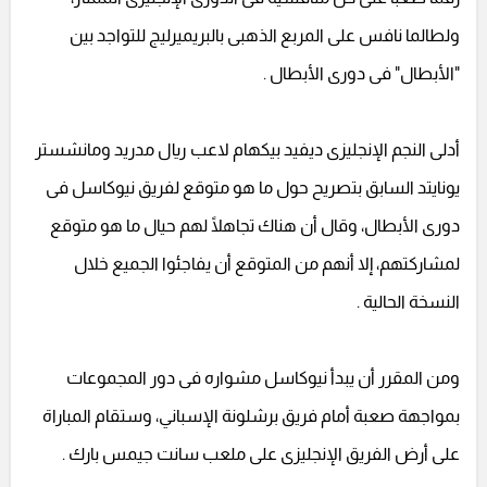
ولطالما نافس على المربع الذهبى بالبريميرليج للتواجد بين
"الأبطال" فى دورى الأبطال .
أدلى النجم الإنجليزى ديفيد بيكهام لاعب ريال مدريد ومانشستر
يونايتد السابق بتصريح حول ما هو متوقع لفريق نيوكاسل فى
دورى الأبطال، وقال أن هناك تجاهلًا لهم حيال ما هو متوقع
لمشاركتهم، إلا أنهم من المتوقع أن يفاجئوا الجميع خلال
النسخة الحالية .
ومن المقرر أن يبدأ نيوكاسل مشواره فى دور المجموعات
بمواجهة صعبة أمام فريق برشلونة الإسباني، وستقام المباراة
على أرض الفريق الإنجليزى على ملعب سانت جيمس بارك .