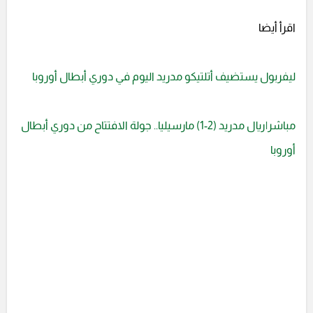
اقرأ أيضا
ليفربول يستضيف أتلتيكو مدريد اليوم في دوري أبطال أوروبا
مباشر|ريال مدريد (2-1) مارسيليا.. جولة الافتتاح من دوري أبطال
أوروبا