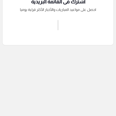
اشترك فى القائمة البريدية
احصل على مواعيد المباريات والأخبار الأكثر قراءة يوميا
اشترك الان
إرسال تعليق
التعليقات السابقة