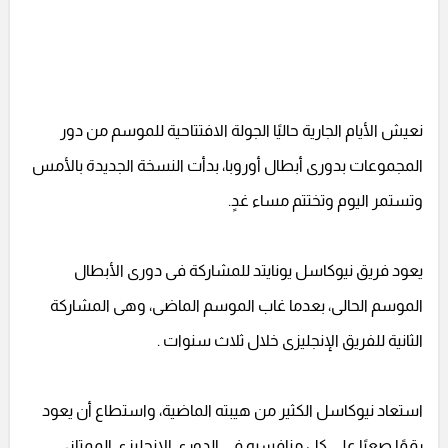
نعيش الأيام الجارية حاليًا الجولة الافتتاحية للموسم من دور
المجموعات بدورى أبطال أوروبا، بدأت النسخة الجديدة بالأمس
وتستمر اليوم وتختتم مساء غدٍ.
يعود فريق نيوكاسل يونايتد للمشاركة فى دورى الأبطال
الموسم الحالى، بعدما غاب الموسم الماضى، وهى المشاركة
الثانية للفريق الإنجليزى خلال ثلاث سنوات .
استعاد نيوكاسل الكثير من هيبته الماضية، واستطاع أن يعود
رقمًا صعبًا على كل منافسيه فى الدورى الإنجليزى الممتاز،