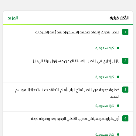
الأكثر قراءة
المزيد
1
النصر يتحرك لإنقاذ صفقة الاستحواذ بعد أزمة الميركاتو
كرة سعودية
2
زلزال إداري في النصر.. الاستغناء عن مسؤول برتغالي بارز
كرة سعودية
3
خطوة جديدة من النصر تفتح الباب أمام التعاقدات استعدادًا للموسم
الجديد
كرة سعودية
4
أول قرارت بوسيتش مدرب الأهلي الجديد بعد وصوله لجدة
كرة سعودية