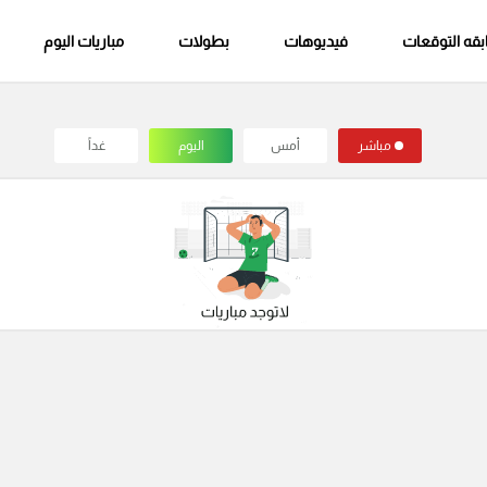
قه التوقعات
فيديوهات
بطولات
مباريات اليوم
مباشر
أمس
اليوم
غداً