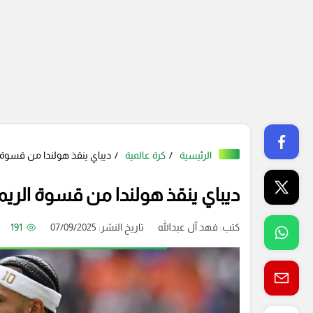
الرئيسية
كرة عالمية
ديباي ينقذ هولندا من قسوة ا
ديباي ينقذ هولندا من قسوة الريمو
كتب:
فهد آل عبدالله
تاريخ النشر: 07/09/2025
191