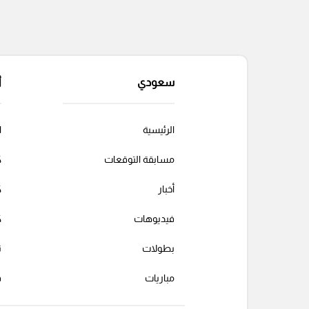
سعودي
أ
الرئيسية
ا
مسابقة التوقعات
ك
أخبار
ك
فيديوهات
ك
بطولات
ت
مباريات
ف