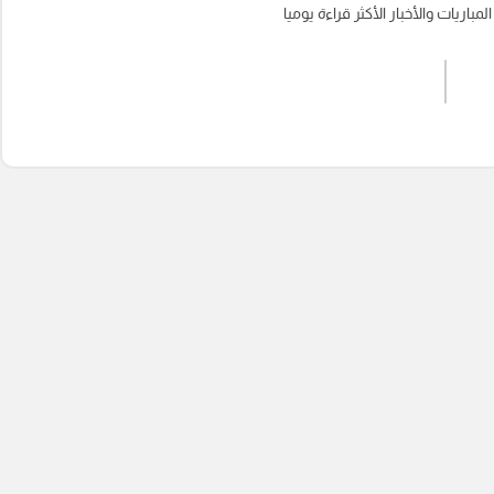
باريات والأخبار الأكثر قراءة يوميا
اشترك الان
إرسال تعليق