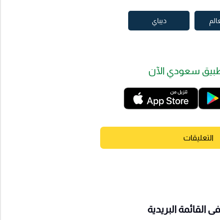
الم
ديباي
بيق سعودي الآن
التعليقات
 القائمة البريدية