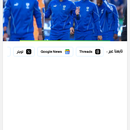
تابعنا عبر :
Threads
Google News
تويتر