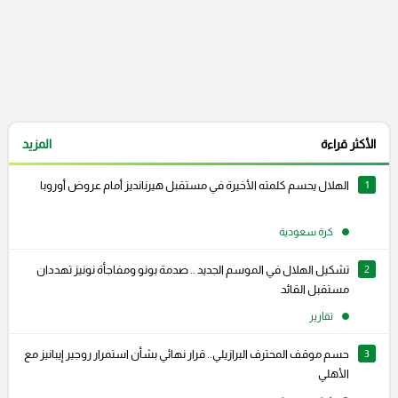
الأكثر قراءة
المزيد
1
الهلال يحسم كلمته الأخيرة في مستقبل هيرنانديز أمام عروض أوروبا
كرة سعودية
2
تشكيل الهلال في الموسم الجديد .. صدمة بونو ومفاجأة نونيز تهددان
مستقبل القائد
تقارير
3
حسم موقف المحترف البرازيلي.. قرار نهائي بشأن استمرار روجير إيبانيز مع
الأهلي