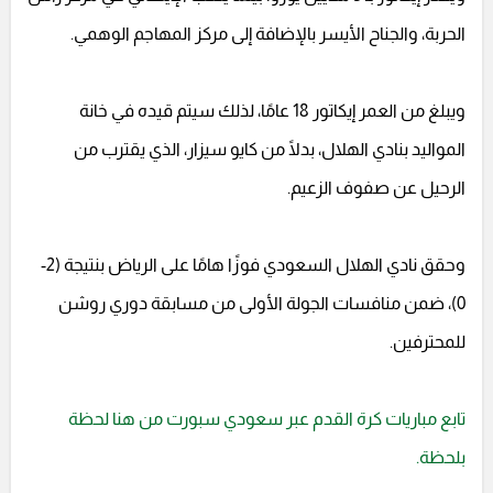
الحربة، والجناح الأيسر بالإضافة إلى مركز المهاجم الوهمي.
ويبلغ من العمر إيكاتور 18 عامًا، لذلك سيتم قيده في خانة
المواليد بنادي الهلال، بدلًا من كايو سيزار، الذي يقترب من
الرحيل عن صفوف الزعيم.
وحقق نادي الهلال السعودي فوزًا هامًا على الرياض بنتيجة (2-
0)، ضمن منافسات الجولة الأولى من مسابقة دوري روشن
للمحترفين.
تابع مباريات كرة القدم عبر سعودي سبورت من هنا لحظة
بلحظة.