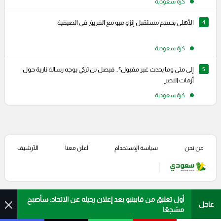
كرة سعودية
4
الأهلي يحسم مستقبل إنزو ميو مع الفريق في الصيفية
كرة سعودية
5
إلى متى وما يحدث غير مقبول؟.. فيصل بن تركي يوجه رسالة نارية حول
أزمات النصر
كرة سعودية
من نحن
سياسة الإستخدام
اعلن معنا
الأرشيف
أول تعليق من فابينيو بعد إعلان رحيله عن الاتحاد: سأصبح
عاجل
مشجعًا