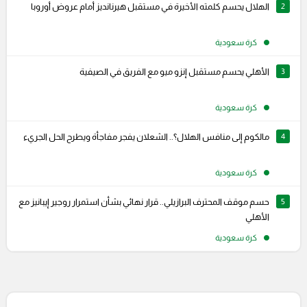
2
الهلال يحسم كلمته الأخيرة في مستقبل هيرنانديز أمام عروض أوروبا
كرة سعودية
3
الأهلي يحسم مستقبل إنزو ميو مع الفريق في الصيفية
كرة سعودية
4
مالكوم إلى منافس الهلال؟.. الشعلان يفجر مفاجأة ويطرح الحل الجريء
كرة سعودية
5
حسم موقف المحترف البرازيلي.. قرار نهائي بشأن استمرار روجير إيبانيز مع
الأهلي
كرة سعودية