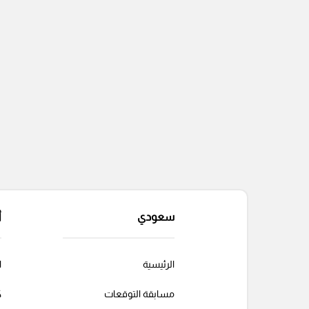
سعودي
أ
الرئيسية
ا
مسابقة التوقعات
ك