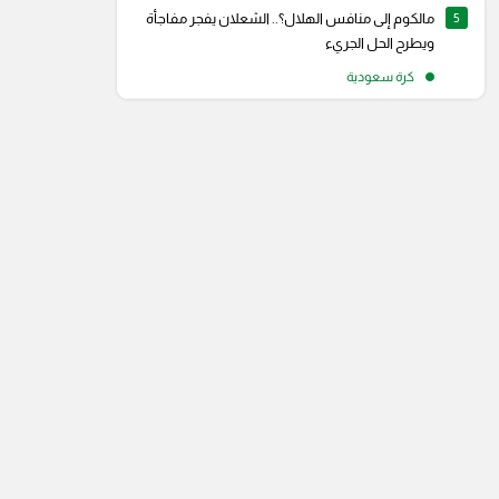
5
مالكوم إلى منافس الهلال؟.. الشعلان يفجر مفاجأة
ويطرح الحل الجريء
كرة سعودية