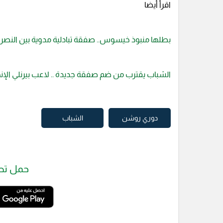
اقرأ أيضا
بطلها منبوذ خيسوس.. صفقة تبادلية مدوية بين النصر
الشباب يقترب من ضم صفقة جديدة .. لاعب بيرنلي الإن
دوري روشن
الشباب
حمل تط