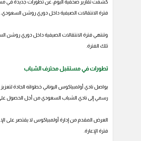
كشفت تقارير صحفية اليوم، عن تطورات جديدة في مستقب
فترة الانتقالات الصيفية داخل دوري روشن السعودي.
تلك الفترة.
تطورات في مستقبل محترف الشباب
يواصل نادي أولمبياكوس اليوناني خطواته الجادة لتعزيز
رسمي إلى نادي الشباب السعودي من أجل الحصول على خد
العرض المقدم من إدارة أولمبياكوس لا يقتصر على الإ
فترة الإعارة.