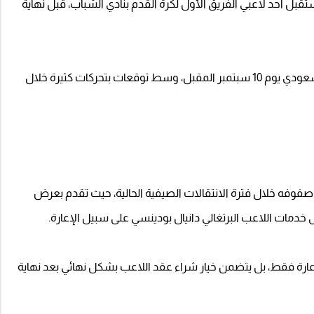
ل أحد لاعبي الفريق الأول لكرة القدم بنادي الشباب، قبل نهاية
وتنتهي فترة الانتقالات الصيفية داخل دوري روشن السعودي يوم 10 سبتمبر المقبل، وسط توقعات بتحركات كثيرة خلال
 صفوفه خلال فترة الانتقالات الصيفية الحالية، حيث تقدم بعرض
مات اللاعب البرتغالي دانيال بودينسي على سبيل الإعارة.
عارة فقط، بل يتضمن خيار شراء عقد اللاعب بشكل نهائي بعد نهاية