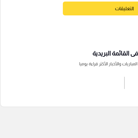
التعليقات
 القائمة البريدية
باريات والأخبار الأكثر قراءة يوميا
اشترك الان
إرسال تعليق