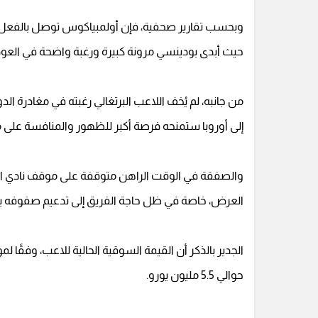
وبحسب تقارير صحفية، فإن أولمبياكوس توصل بالفعل إ
حيث أبدى بودينسي مرونة كبيرة ورغبة واضحة في العودة
من جانبه، لم يُخف اللاعب البرتغالي رغبته في مغادرة ا
إلى أوروبا ستمنحه فرصة أكبر للظهور والمنافسة على 
والصفقة في الوقت الراهن متوقفة على موقف نادي ال
العرض، خاصة في ظل حاجة الفريق إلى تدعيم صفوفه بل
الجدير بالذكر أن القيمة السوقية الحالية للاعب، وفقًا 
حوالي 5.5 مليون يورو.