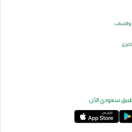
 والشباب
جليزي
بيق سعودي الآن