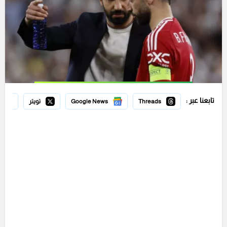
تابعنا عبر :
Threads
Google News
تويتر