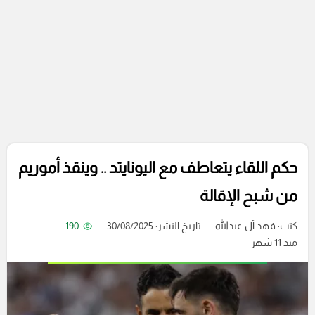
حكم اللقاء يتعاطف مع اليونايتد .. وينقذ أموريم
من شبح الإقالة
كتب:
فهد آل عبدالله
تاريخ النشر: 30/08/2025
190
منذ 11 شهر