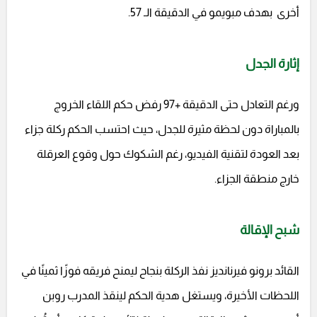
أخرى بهدف مبويمو في الدقيقة الـ 57.
إثارة الجدل
ورغم التعادل حتى الدقيقة +97 رفض حكم اللقاء الخروج
بالمباراة دون لحظة مثيرة للجدل، حيث احتسب الحكم ركلة جزاء
بعد العودة لتقنية الفيديو، رغم الشكوك حول وقوع العرقلة
خارج منطقة الجزاء.
شبح الإقالة
القائد برونو فيرنانديز نفذ الركلة بنجاح ليمنح فريقه فوزًا ثمينًا في
اللحظات الأخيرة، ويستغل هدية الحكم لينقذ المدرب روبن