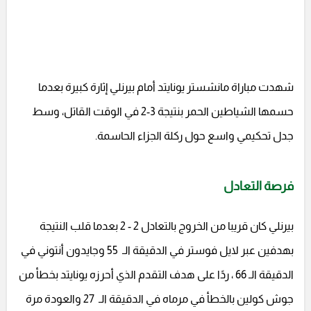
شهدت مباراة مانشستر يونايتد أمام بيرنلي إثارة كبيرة بعدما
حسمها الشياطين الحمر بنتيجة 3-2 في الوقت القاتل، وسط
جدل تحكيمي واسع حول ركلة الجزاء الحاسمة.
فرصة التعادل
بيرنلي كان قريبا من الخروج بالتعادل 2 - 2 بعدما قلب النتيجة
بهدفين عبر لايل فوستر في الدقيقة الـ 55 وجايدون أنتوني في
الدقيقة الـ 66 ، ردًا على هدف التقدم الذي أحرزه يونايتد بخطأ من
جوش كولين بالخطأ في مرماه في الدقيقة الـ 27 والعودة مرة