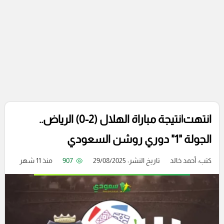
انتهت|نتيجة مباراة الهلال (2-0) الرياض..
الجولة "1" دوري روشن السعودي
كتب:
أحمد خالد
تاريخ النشر: 29/08/2025
907
منذ 11 شهر