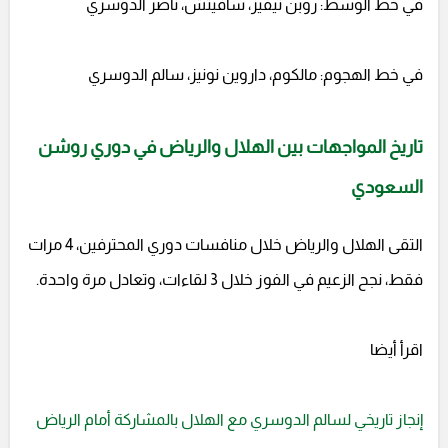
في خط الوسط: روبن نيفيز، سافيتش، ناصر الدوسري
في خط الهجوم: مالكوم، داروين نونيز، سالم الدوسري
تاريخ المواجهات بين الهلال والرياض في دوري روشن
السعودي
التقى الهلال والرياض خلال منافسات دوري المحترفين، 4 مرات
فقط، نجح الزعيم في الفوز خلال 3 لقاءات، وتعادل مرة واحدة.
اقرأ أيضا
إنجاز تاريخي لسالم الدوسري مع الهلال بالمشاركة أمام الرياض