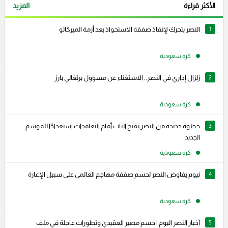
الأكثر قراءة
المزيد
1
النصر يتحرك لإنقاذ صفقة الاستحواذ بعد أزمة الميركاتو
كرة سعودية
2
زلزال إداري في النصر.. الاستغناء عن مسؤول برتغالي بارز
كرة سعودية
3
خطوة جديدة من النصر تفتح الباب أمام التعاقدات استعدادًا للموسم
الجديد
كرة سعودية
4
نيوم يفاوض النصر لحسم صفقة مهاجم العالمي علي سبيل الإعارة
كرة سعودية
5
أخبار النصر اليوم | حسم مصير العقيدي وتطورات عاجلة في ملف