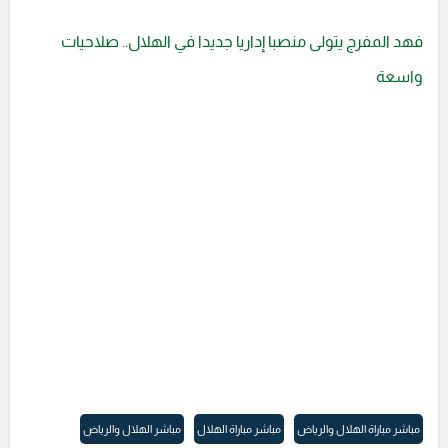
فهد المفرج يتولى منصبا إداريا جديدا في الهلال.. صلاحيات
واسعة
مباشر مباراة الهلال والرياض
مباشر مباراة الهلال
مباشر الهلال والرياض