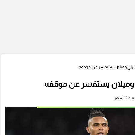
راي وميلان يستفسر عن موقفه
وميلان يستفسر عن موقفه
منذ 11 شهر