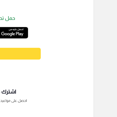
حمل تط
اشترك فى
احصل على مواعيد الم