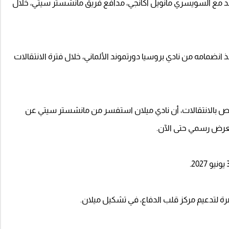
اقد مع السويسري مانويل أكانجي، مدافع فريق مانشستر سيتي، خلال
ضمامه من نادي بروسيا دورتموند الألماني، خلال فترة الانتقالات
مختص بالانتقالات، أن نادي ميلان استفسر من مانشستر سيتي عن
بعرض رسمي حتى الآن.