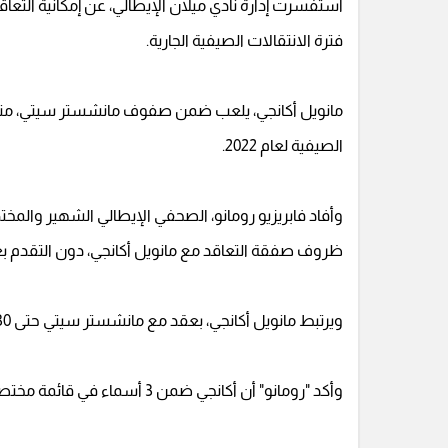
استفسرت إدارة نادي ميلان الإيطالي، عن إمكانية التع
فترة الانتقالات الصيفية الجارية.
مانويل أكانجي، يلعب ضمن صفوف مانشستر سيتي، منذ ان
الصيفية لعام 2022.
وأفاد فابريزيو رومانو، الصحفي الإيطالي الشهير وال
ظروف صفقة التعاقد مع مانويل أكانجي، دون التقدم 
ويرتبط مانويل أكانجي، بعقد مع مانشستر سيتي حتى 30 يونيو 2027.
وأكد "رومانو" أن أكانجي ضمن 3 أسماء في قائمة مختصرة لتدعيم مركز قلب الدفاع، في تشكيل ميلان.