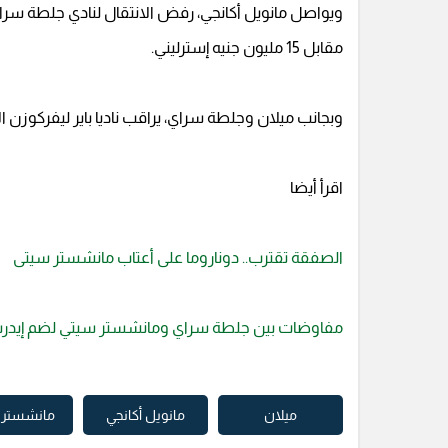
ويواصل مانويل أكانجي، رفض الانتقال لنادي جلطة سراي 
مقابل 15 مليون جنيه إسترليني.
وبجانب ميلان وجلطة سراي، يراقب ناديا باير ليفركوزن 
اقرأ أيضا
الصفقة تقترب.. دوناروما على أعتاب مانشستر سيتى
مفاوضات بين جلطة سراي ومانشستر سيتي لضم إيد
ميلان
مانويل أكانجي
مانشستر 