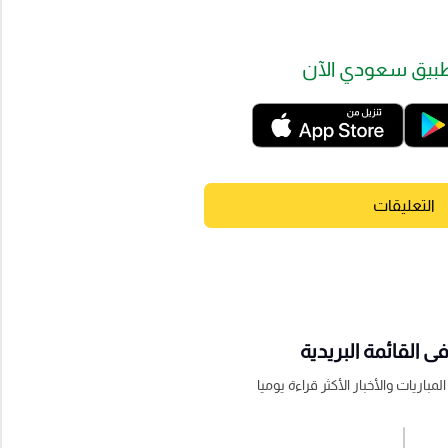
بيق سعودي الآن
التعليقات
 القائمة البريدية
باريات والأخبار الأكثر قراءة يوميا
اشترك الان