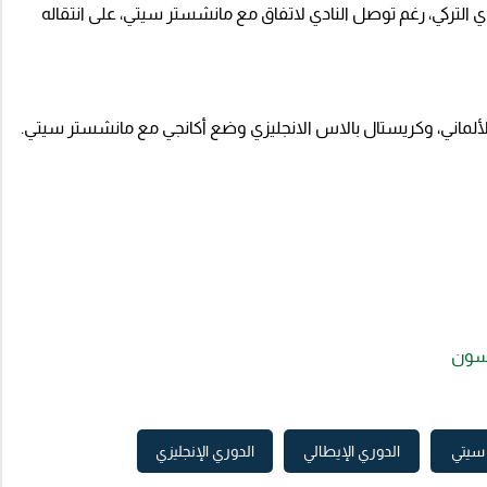
التركي، رغم توصل النادي لاتفاق مع مانشستر سيتي، على انتقاله
الألماني، وكريستال بالاس الانجليزي وضع أكانجي مع مانشستر سيتي.
رسون
سيتي
الدوري الإيطالي
الدوري الإنجليزي