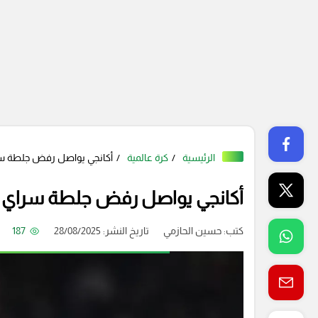
الرئيسية
كرة عالمية
أكانجي يواصل رفض جلطة س
أكانجي يواصل رفض جلطة سراي 
كتب:
حسين الحازمي
تاريخ النشر: 28/08/2025
187