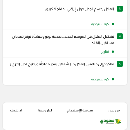
3
الهلال يحسم الجدل حول إنزاغي .. مفاجأة كبرى
كرة سعودية
4
تشكيل الهلال في الموسم الجديد .. صدمة بونو ومفاجأة نونيز تهددان
مستقبل القائد
تقارير
5
مالكوم إلى منافس الهلال؟.. الشعلان يفجر مفاجأة ويطرح الحل الجريء
كرة سعودية
من نحن
سياسة الإستخدام
اعلن معنا
الأرشيف