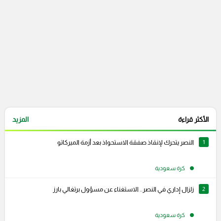
الأكثر قراءة
المزيد
1
النصر يتحرك لإنقاذ صفقة الاستحواذ بعد أزمة الميركاتو
كرة سعودية
2
زلزال إداري في النصر.. الاستغناء عن مسؤول برتغالي بارز
كرة سعودية