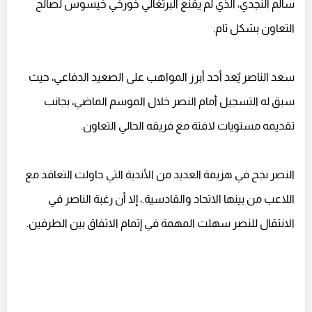
سالم النجدي، الذي لم يقنع البرتغالي خورخي خيسوس لصالح
التعاون بشكل تام.
سعد الناصر يٌعد أحد أبرز المواهب على الصعيد الدفاعي، حيث
سبق له التسجيل أمام النصر خلال الموسم الماضي، بجانب
تقديمه مستويات لافتة مع فريقه الحالي التعاون.
النصر نجح في هزيمة العديد من الأندية التي حاولت التعاقد مع
اللاعب من بينها الاتحاد والقادسية.، إلا أن رغبة الناصر في
الانتقال للنصر سهلت المهمة في إتمام الاتفاق بين الطرفين.