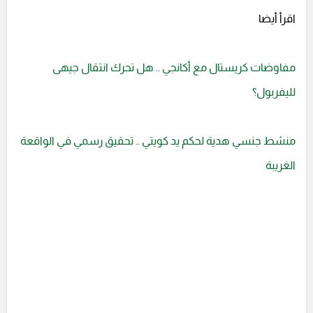
اقرأ أيضا
مفاوضات كريستال مع أكانجي .. هل تحرك انتقال جيهى
لليفربول؟
منشط جنسي هدية لحكم يد كويتي .. تحقيق رسمي في الواقعة
الغريبة