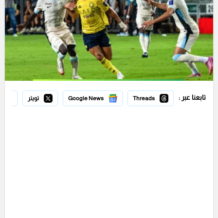
تابعنا عبر :
Threads
Google News
تويتر