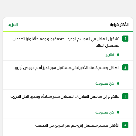
الأكثر قراءة
المزيد
1
تشكيل الهلال في الموسم الجديد .. صدمة بونو ومفاجأة نونيز تهددان
مستقبل القائد
تقارير
2
الهلال يحسم كلمته الأخيرة في مستقبل هيرنانديز أمام عروض أوروبا
كرة سعودية
3
مالكوم إلى منافس الهلال؟.. الشعلان يفجر مفاجأة ويطرح الحل الجريء
كرة سعودية
4
الأهلي يحسم مستقبل إنزو ميو مع الفريق في الصيفية