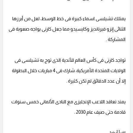
يمتلك تشيلسى اسماء كبيرة فى خط الوسط، لعل من أبرزها
الثنائى إنزو فيرنانديز وكايسيدو مما جعل كارنى يواجه صعوبة فى
المشاركة .
تواجد كارنى فى كأس العالم للأندية الذى توج به تشيلسى فى
الولايات المتحدة الأمريكية، شارك فى 4 مباريات خلال البطولة
إلا أن عدد الدقائق لم تكن كثيرة .
يمتد تعاقد اللاعب الإنجليزى مع النادى الألمانى خمس سنوات
قادمة حتى صيف عام 2030 .
اقرأ أيضا