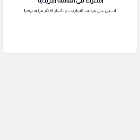
اشترك فى القائمة البريدية
احصل على مواعيد المباريات والأخبار الأكثر قراءة يوميا
اشترك الان
إرسال تعليق
التعليقات السابقة