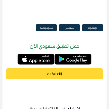
دورتموند
تشيلسى
تشوكويميكا
حمل تطبيق سعودي الآن
التعليقات