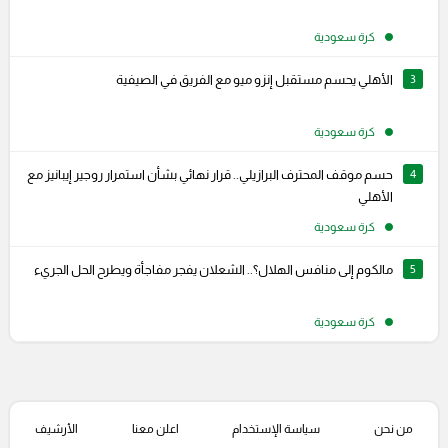
كرة سعودية
3
الأهلي يحسم مستقبل إنزو ميو مع الفريق في الصيفية
كرة سعودية
4
حسم موقف المحترف البرازيلي.. قرار نهائي بشأن استمرار روجير إيبانيز مع
الأهلي
كرة سعودية
5
مالكوم إلى منافس الهلال؟.. الشعلان يفجر مفاجأة ويطرح الحل الجريء
كرة سعودية
من نحن
سياسة الإستخدام
اعلن معنا
الأرشيف