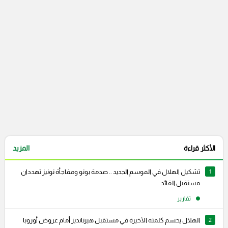
التعليقات السابقة
الأكثر قراءة
المزيد
1
تشكيل الهلال في الموسم الجديد .. صدمة بونو ومفاجأة نونيز تهددان
مستقبل القائد
تقارير
2
الهلال يحسم كلمته الأخيرة في مستقبل هيرنانديز أمام عروض أوروبا