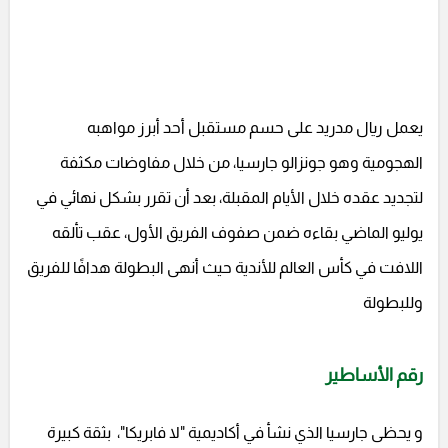
يعمل ريال مدريد على حسم مستقبل أحد أبرز مواهبه
الهجومية وهو جونزالو جارسيا، من خلال مفاوضات مكثفة
لتجديد عقده خلال الأيام المقبلة، بعد أن تقرر بشكل نهائي في
يوليو الماضي بقاءه ضمن صفوف الفريق الأول، عقب تألقه
اللافت في كأس العالم للأندية حيث أنهى البطولة هدافًا للفريق
وللبطولة
رقم الأساطير
و يحظى جارسيا الذي نشأ في أكاديمية "لا فابريكا"، بثقة كبيرة