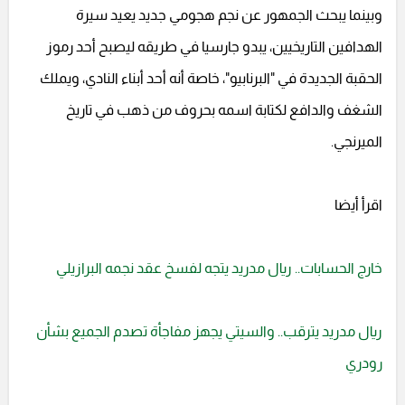
وبينما يبحث الجمهور عن نجم هجومي جديد يعيد سيرة
الهدافين التاريخيين، يبدو جارسيا في طريقه ليصبح أحد رموز
الحقبة الجديدة في "البرنابيو"، خاصة أنه أحد أبناء النادي، ويملك
الشغف والدافع لكتابة اسمه بحروف من ذهب في تاريخ
الميرنجي.
اقرأ أيضا
خارج الحسابات.. ريال مدريد يتجه لفسخ عقد نجمه البرازيلي
ريال مدريد يترقب.. والسيتي يجهز مفاجأة تصدم الجميع بشأن
رودري