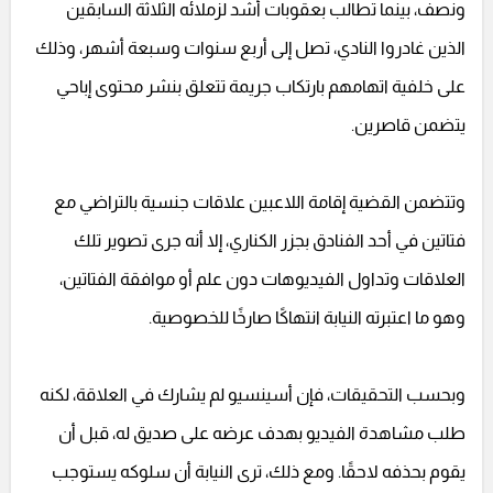
ونصف، بينما تطالب بعقوبات أشد لزملائه الثلاثة السابقين
الذين غادروا النادي، تصل إلى أربع سنوات وسبعة أشهر، وذلك
على خلفية اتهامهم بارتكاب جريمة تتعلق بنشر محتوى إباحي
يتضمن قاصرين.
وتتضمن القضية إقامة اللاعبين علاقات جنسية بالتراضي مع
فتاتين في أحد الفنادق بجزر الكناري، إلا أنه جرى تصوير تلك
العلاقات وتداول الفيديوهات دون علم أو موافقة الفتاتين،
وهو ما اعتبرته النيابة انتهاكًا صارخًا للخصوصية.
وبحسب التحقيقات، فإن أسينسيو لم يشارك في العلاقة، لكنه
طلب مشاهدة الفيديو بهدف عرضه على صديق له، قبل أن
يقوم بحذفه لاحقًا. ومع ذلك، ترى النيابة أن سلوكه يستوجب