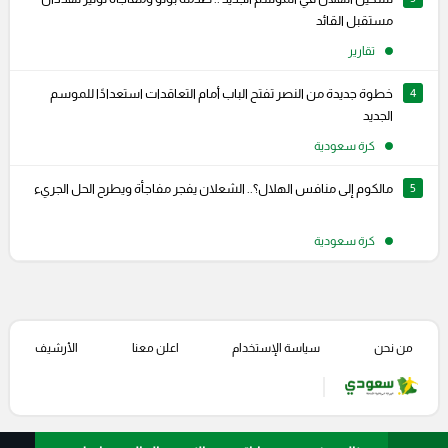
مستقبل القائد
تقارير
4
خطوة جديدة من النصر تفتح الباب أمام التعاقدات استعدادًا للموسم
الجديد
كرة سعودية
5
مالكوم إلى منافس الهلال؟.. الشعلان يفجر مفاجأة ويطرح الحل الجريء
كرة سعودية
من نحن
سياسة الإستخدام
اعلن معنا
الأرشيف