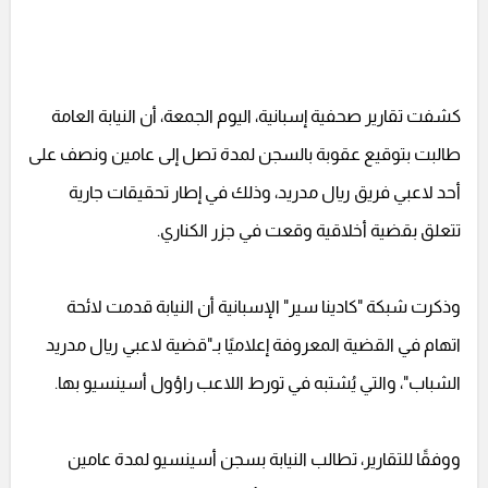
كشفت تقارير صحفية إسبانية، اليوم الجمعة، أن النيابة العامة
طالبت بتوقيع عقوبة بالسجن لمدة تصل إلى عامين ونصف على
أحد لاعبي فريق ريال مدريد، وذلك في إطار تحقيقات جارية
تتعلق بقضية أخلاقية وقعت في جزر الكناري.
وذكرت شبكة "كادينا سير" الإسبانية أن النيابة قدمت لائحة
اتهام في القضية المعروفة إعلاميًا بـ"قضية لاعبي ريال مدريد
الشباب"، والتي يُشتبه في تورط اللاعب راؤول أسينسيو بها.
ووفقًا للتقارير، تطالب النيابة بسجن أسينسيو لمدة عامين